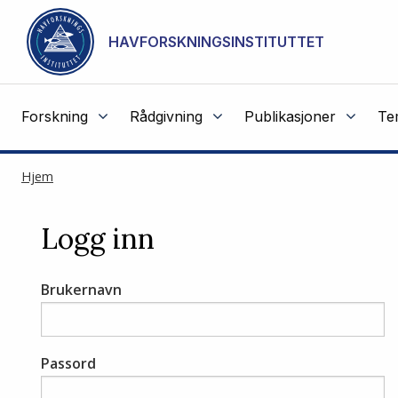
Gå til hovedinnhold
HAVFORSKNINGSINSTITUTTET
Forskning
Rådgivning
Publikasjoner
Te
Hjem
Logg inn
Brukernavn
Passord