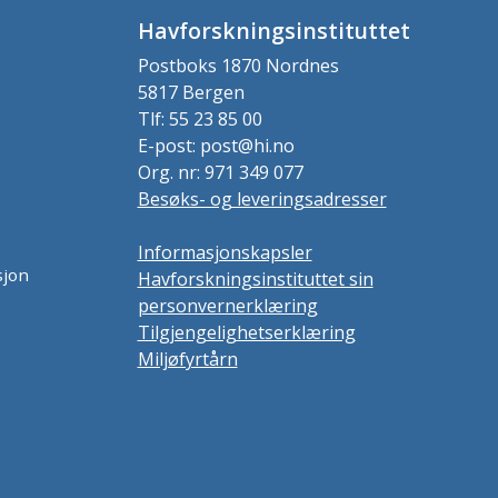
Havforskningsinstituttet
Postboks 1870 Nordnes
5817 Bergen
Tlf: 55 23 85 00
E-post: post@hi.no
Org. nr: 971 349 077
Besøks- og leveringsadresser
Informasjonskapsler
sjon
Havforskningsinstituttet sin
personvernerklæring
Tilgjengelighetserklæring
Miljøfyrtårn