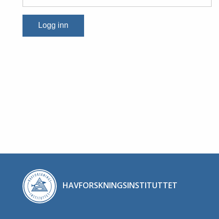
Logg inn
HAVFORSKNINGSINSTITUTTET