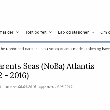
masider
Tokt og felt
Lab og stasjoner
Om o
the Nordic and Barents Seas (NoBa) Atlantis model (Fisken og havet 
rents Seas (NoBa) Atlantis
2 - 2016)
1
:
06.04.2016
:
16.08.2019
Publisert
Oppdatert