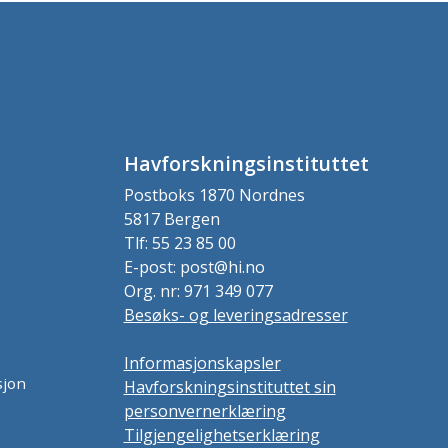
Havforskningsinstituttet
Postboks 1870 Nordnes
5817 Bergen
Tlf: 55 23 85 00
E-post: post@hi.no
Org. nr: 971 349 077
Besøks- og leveringsadresser
Informasjonskapsler
sjon
Havforskningsinstituttet sin
personvernerklæring
Tilgjengelighetserklæring