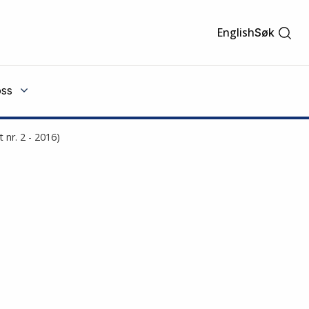
English
Søk
ss
nr. 2 - 2016)