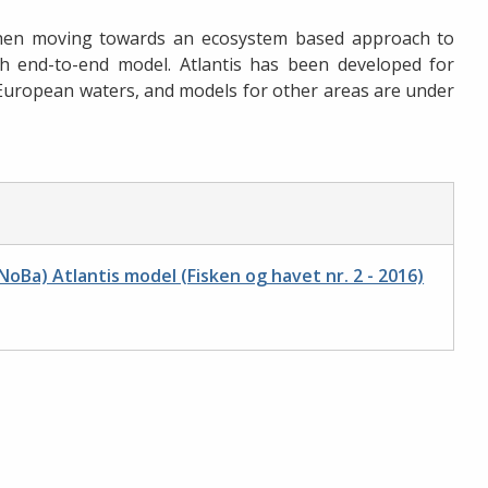
when moving towards an ecosystem based approach to
ch end-to-end model. Atlantis has been developed for
nd European waters, and models for other areas are under
oBa) Atlantis model (Fisken og havet nr. 2 - 2016)