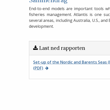
End-to-end models are important tools 
fisheries management. Atlantis is one su
several areas, including Australia, U.S., a
development.
Last ned rapporten
Set-up of the Nordic and Barents Seas (N
(PDF)