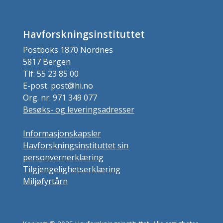
Havforskningsinstituttet
Postboks 1870 Nordnes
5817 Bergen
Tlf: 55 23 85 00
E-post: post@hi.no
Org. nr: 971 349 077
Besøks- og leveringsadresser
Informasjonskapsler
Havforskningsinstituttet sin
personvernerklæring
Tilgjengelighetserklæring
Miljøfyrtårn