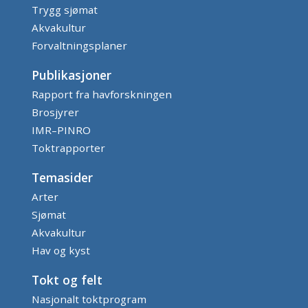
Trygg sjømat
Akvakultur
Forvaltningsplaner
Publikasjoner
Rapport fra havforskningen
Brosjyrer
IMR–PINRO
Toktrapporter
Temasider
Arter
Sjømat
Akvakultur
Hav og kyst
Tokt og felt
Nasjonalt toktprogram