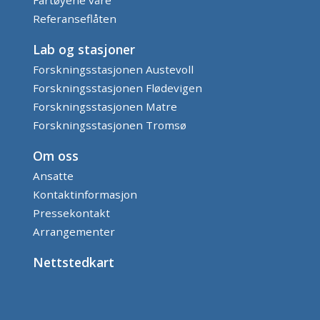
Fartøyene våre
Referanseflåten
Lab og stasjoner
Forskningsstasjonen Austevoll
Forskningsstasjonen Flødevigen
Forskningsstasjonen Matre
Forskningsstasjonen Tromsø
Om oss
Ansatte
Kontaktinformasjon
Pressekontakt
Arrangementer
Nettstedkart