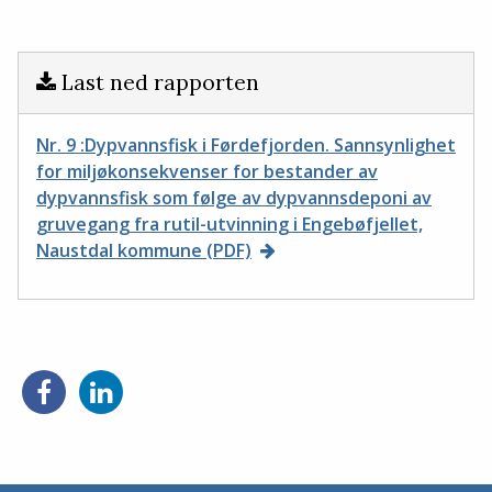
Last ned rapporten
Nr. 9 :Dypvannsfisk i Førdefjorden. Sannsynlighet
for miljøkonsekvenser for bestander av
dypvannsfisk som følge av dypvannsdeponi av
gruvegang fra rutil-utvinning i Engebøfjellet,
Naustdal kommune (PDF)