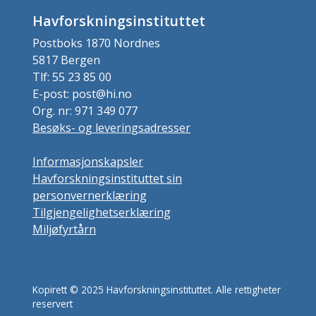
Havforskningsinstituttet
Postboks 1870 Nordnes
5817 Bergen
Tlf: 55 23 85 00
E-post: post@hi.no
Org. nr: 971 349 077
Besøks- og leveringsadresser
Informasjonskapsler
Havforskningsinstituttet sin
personvernerklæring
Tilgjengelighetserklæring
Miljøfyrtårn
Kopirett © 2025 Havforskningsinstituttet. Alle rettigheter
reservert