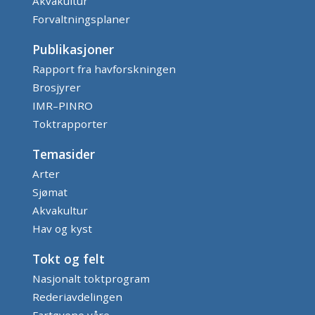
Akvakultur
Forvaltningsplaner
Publikasjoner
Rapport fra havforskningen
Brosjyrer
IMR–PINRO
Toktrapporter
Temasider
Arter
Sjømat
Akvakultur
Hav og kyst
Tokt og felt
Nasjonalt toktprogram
Rederiavdelingen