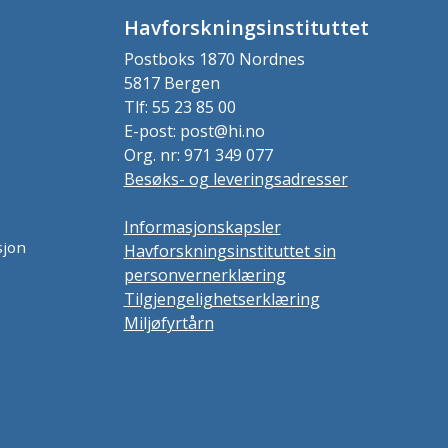
Havforskningsinstituttet
Postboks 1870 Nordnes
5817 Bergen
Tlf: 55 23 85 00
E-post: post@hi.no
Org. nr: 971 349 077
Besøks- og leveringsadresser
Informasjonskapsler
sjon
Havforskningsinstituttet sin
personvernerklæring
Tilgjengelighetserklæring
Miljøfyrtårn