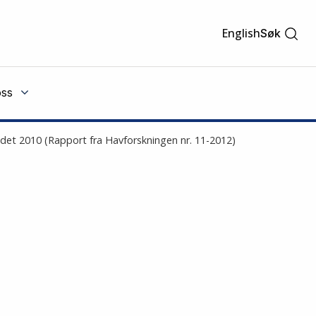
English
Søk
ss
et 2010 (Rapport fra Havforskningen nr. 11-2012)