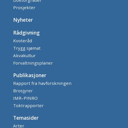
Doktorgrader
Prosjekter
Nyheter
Rådgivning
Kvoteråd
Trygg sjømat
Akvakultur
Forvaltningsplaner
Publikasjoner
Rapport fra havforskningen
Brosjyrer
IMR–PINRO
Toktrapporter
Temasider
Arter