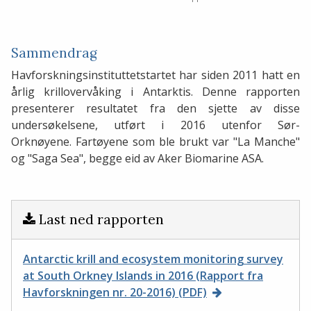
Sammendrag
Havforskningsinstituttetstartet har siden 2011 hatt en
årlig krillovervåking i Antarktis. Denne rapporten
presenterer resultatet fra den sjette av disse
undersøkelsene, utført i 2016 utenfor Sør-
Orknøyene. Fartøyene som ble brukt var "La Manche"
og "Saga Sea", begge eid av Aker Biomarine ASA.
Last ned rapporten
Antarctic krill and ecosystem monitoring survey
at South Orkney Islands in 2016 (Rapport fra
Havforskningen nr. 20-2016) (PDF)