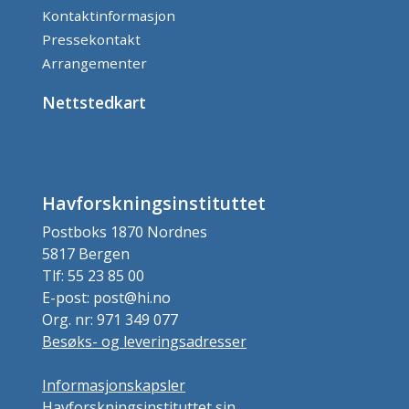
Kontaktinformasjon
Pressekontakt
Arrangementer
Nettstedkart
Havforskningsinstituttet
Postboks 1870 Nordnes
5817 Bergen
Tlf: 55 23 85 00
E-post: post@hi.no
Org. nr: 971 349 077
Besøks- og leveringsadresser
Informasjonskapsler
Havforskningsinstituttet sin