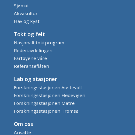
Sjømat
Akvakultur
Hav og kyst
Tokt og felt
Nasjonalt toktprogram
Rederiavdelingen
Fartøyene våre
Referanseflåten
Lab og stasjoner
Forskningsstasjonen Austevoll
Forskningsstasjonen Flødevigen
Forskningsstasjonen Matre
Forskningsstasjonen Tromsø
Om oss
Ansatte