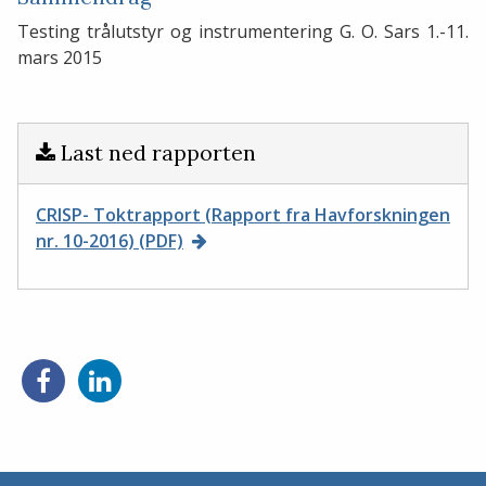
Testing trålutstyr og instrumentering G. O. Sars 1.-11.
mars 2015
Last ned rapporten
CRISP- Toktrapport (Rapport fra Havforskningen
nr. 10-2016) (PDF)