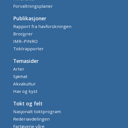
Forvaltningsplaner
Publikasjoner
Rapport fra havforskningen
Brosjyrer
IMR–PINRO
Toktrapporter
Temasider
Arter
Sjømat
Akvakultur
Hav og kyst
Tokt og felt
Nasjonalt toktprogram
Rederiavdelingen
Fartøyene våre