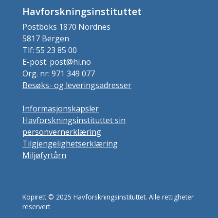
Havforskningsinstituttet
Postboks 1870 Nordnes
5817 Bergen
Tlf: 55 23 85 00
E-post: post@hi.no
Org. nr: 971 349 077
Besøks- og leveringsadresser
Informasjonskapsler
Havforskningsinstituttet sin
personvernerklæring
Tilgjengelighetserklæring
Miljøfyrtårn
Kopirett © 2025 Havforskningsinstituttet. Alle rettigheter
reservert