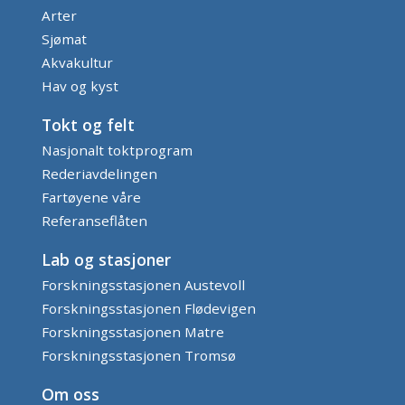
Arter
Sjømat
Akvakultur
Hav og kyst
Tokt og felt
Nasjonalt toktprogram
Rederiavdelingen
Fartøyene våre
Referanseflåten
Lab og stasjoner
Forskningsstasjonen Austevoll
Forskningsstasjonen Flødevigen
Forskningsstasjonen Matre
Forskningsstasjonen Tromsø
Om oss