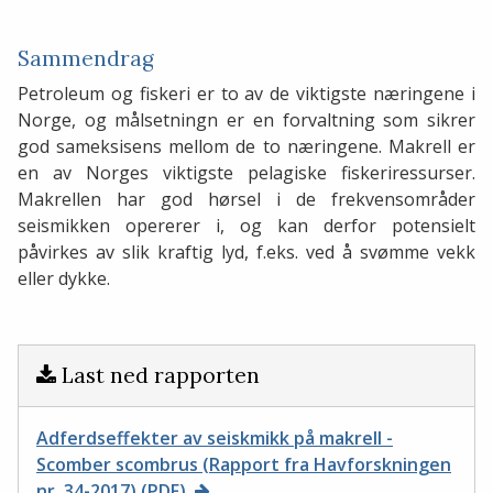
Sammendrag
Petroleum og fiskeri er to av de viktigste næringene i
Norge, og målsetningn er en forvaltning som sikrer
god sameksisens mellom de to næringene. Makrell er
en av Norges viktigste pelagiske fiskeriressurser.
Makrellen har god hørsel i de frekvensområder
seismikken opererer i, og kan derfor potensielt
påvirkes av slik kraftig lyd, f.eks. ved å svømme vekk
eller dykke.
Last ned rapporten
Adferdseffekter av seiskmikk på makrell -
Scomber scombrus (Rapport fra Havforskningen
nr. 34-2017) (PDF)