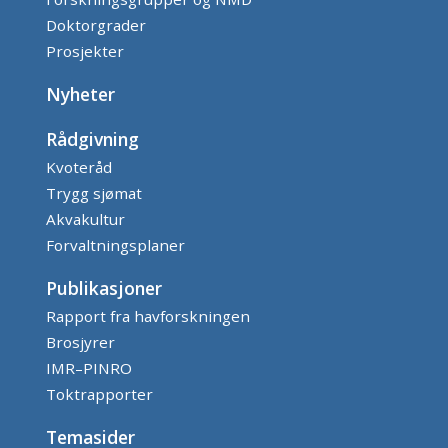
Doktorgrader
Prosjekter
Nyheter
Rådgivning
Kvoteråd
Trygg sjømat
Akvakultur
Forvaltningsplaner
Publikasjoner
Rapport fra havforskningen
Brosjyrer
IMR–PINRO
Toktrapporter
Temasider