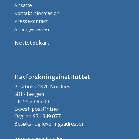
Ansatte
Kontaktinformasjon
Pressekontakt
Arrangementer
Nettstedkart
Havforskningsinstituttet
Postboks 1870 Nordnes
5817 Bergen
Tlf: 55 23 85 00
E-post: post@hi.no
Org. nr: 971 349 077
Besøks- og leveringsadresser
Informasjonskapsler