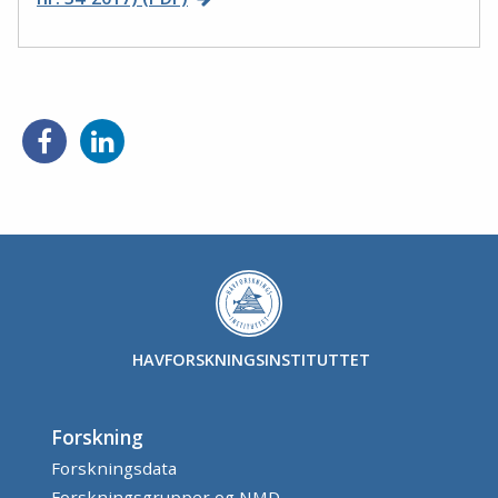
HAVFORSKNINGSINSTITUTTET
Forskning
Forskningsdata
Forskningsgrupper og NMD