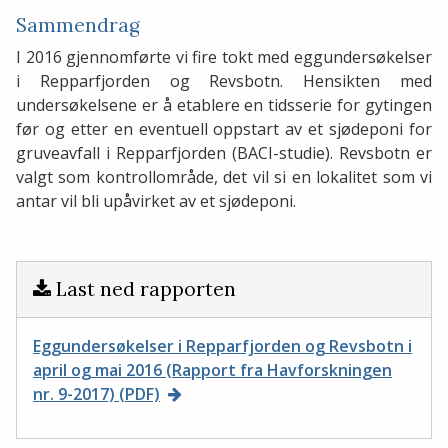
Sammendrag
I 2016 gjennomførte vi fire tokt med eggundersøkelser
i Repparfjorden og Revsbotn. Hensikten med
undersøkelsene er å etablere en tidsserie for gytingen
før og etter en eventuell oppstart av et sjødeponi for
gruveavfall i Repparfjorden (BACI-studie). Revsbotn er
valgt som kontrollområde, det vil si en lokalitet som vi
antar vil bli upåvirket av et sjødeponi.
Last ned rapporten
Eggundersøkelser i Repparfjorden og Revsbotn i
april og mai 2016 (Rapport fra Havforskningen
nr. 9-2017) (PDF)