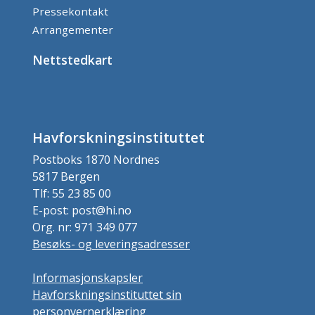
Pressekontakt
Arrangementer
Nettstedkart
Havforskningsinstituttet
Postboks 1870 Nordnes
5817 Bergen
Tlf: 55 23 85 00
E-post: post@hi.no
Org. nr: 971 349 077
Besøks- og leveringsadresser
Informasjonskapsler
Havforskningsinstituttet sin
personvernerklæring