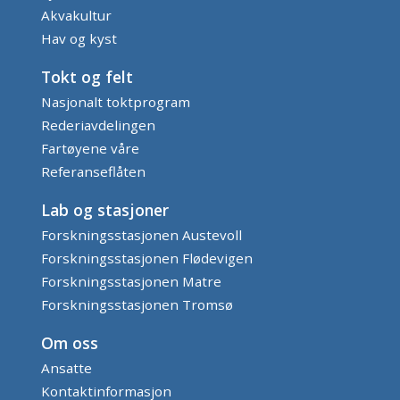
Akvakultur
Hav og kyst
Tokt og felt
Nasjonalt toktprogram
Rederiavdelingen
Fartøyene våre
Referanseflåten
Lab og stasjoner
Forskningsstasjonen Austevoll
Forskningsstasjonen Flødevigen
Forskningsstasjonen Matre
Forskningsstasjonen Tromsø
Om oss
Ansatte
Kontaktinformasjon