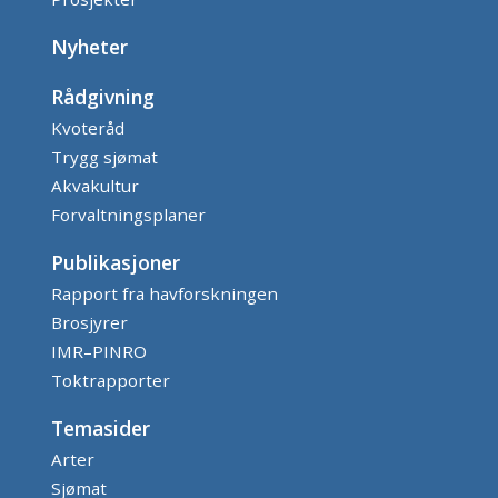
Nyheter
Rådgivning
Kvoteråd
Trygg sjømat
Akvakultur
Forvaltningsplaner
Publikasjoner
Rapport fra havforskningen
Brosjyrer
IMR–PINRO
Toktrapporter
Temasider
Arter
Sjømat