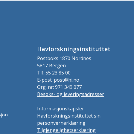
Havforskningsinstituttet
Postboks 1870 Nordnes
5817 Bergen
Tlf: 55 23 85 00
E-post: post@hi.no
Org. nr: 971 349 077
Besøks- og leveringsadresser
Informasjonskapsler
sjon
Havforskningsinstituttet sin
personvernerklæring
Tilgjengelighetserklæring