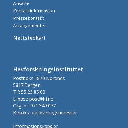
Ansatte
Kontaktinformasjon
Pressekontakt
Arrangementer
Nettstedkart
Havforskningsinstituttet
Postboks 1870 Nordnes
5817 Bergen
Tlf: 55 23 85 00
E-post: post@hi.no
Org. nr: 971 349 077
Besøks- og leveringsadresser
Informasjonskapsler