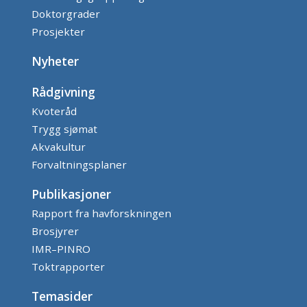
Doktorgrader
Prosjekter
Nyheter
Rådgivning
Kvoteråd
Trygg sjømat
Akvakultur
Forvaltningsplaner
Publikasjoner
Rapport fra havforskningen
Brosjyrer
IMR–PINRO
Toktrapporter
Temasider