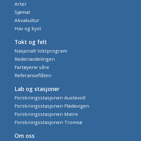
Arter
Sjømat
Akvakultur
Hav og kyst
Tokt og felt
Nasjonalt toktprogram
Rederiavdelingen
Fartøyene våre
Referanseflåten
Lab og stasjoner
Forskningsstasjonen Austevoll
Forskningsstasjonen Flødevigen
Forskningsstasjonen Matre
Forskningsstasjonen Tromsø
Om oss