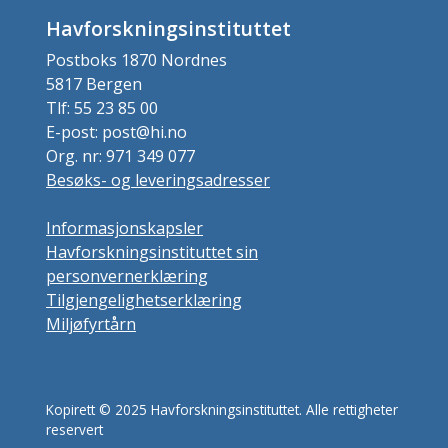
Havforskningsinstituttet
Postboks 1870 Nordnes
5817 Bergen
Tlf: 55 23 85 00
E-post: post@hi.no
Org. nr: 971 349 077
Besøks- og leveringsadresser
Informasjonskapsler
Havforskningsinstituttet sin
personvernerklæring
Tilgjengelighetserklæring
Miljøfyrtårn
Kopirett © 2025 Havforskningsinstituttet. Alle rettigheter
reservert