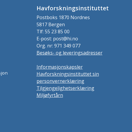
Havforskningsinstituttet
Postboks 1870 Nordnes
5817 Bergen
Tlf: 55 23 85 00
E-post: post@hi.no
Org. nr: 971 349 077
Besøks- og leveringsadresser
Informasjonskapsler
sjon
Havforskningsinstituttet sin
personvernerklæring
Tilgjengelighetserklæring
Miljøfyrtårn