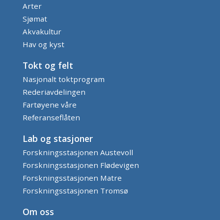
Arter
Sjømat
Akvakultur
Hav og kyst
Tokt og felt
Nasjonalt toktprogram
Rederiavdelingen
Fartøyene våre
Referanseflåten
Lab og stasjoner
Forskningsstasjonen Austevoll
Forskningsstasjonen Flødevigen
Forskningsstasjonen Matre
Forskningsstasjonen Tromsø
Om oss