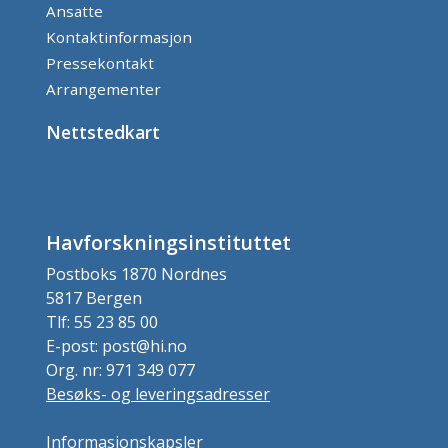
Ansatte
Kontaktinformasjon
Pressekontakt
Arrangementer
Nettstedkart
Havforskningsinstituttet
Postboks 1870 Nordnes
5817 Bergen
Tlf: 55 23 85 00
E-post: post@hi.no
Org. nr: 971 349 077
Besøks- og leveringsadresser
Informasjonskapsler