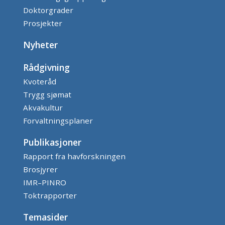
Doktorgrader
Prosjekter
Nyheter
Rådgivning
Kvoteråd
Trygg sjømat
Akvakultur
Forvaltningsplaner
Publikasjoner
Rapport fra havforskningen
Brosjyrer
IMR–PINRO
Toktrapporter
Temasider