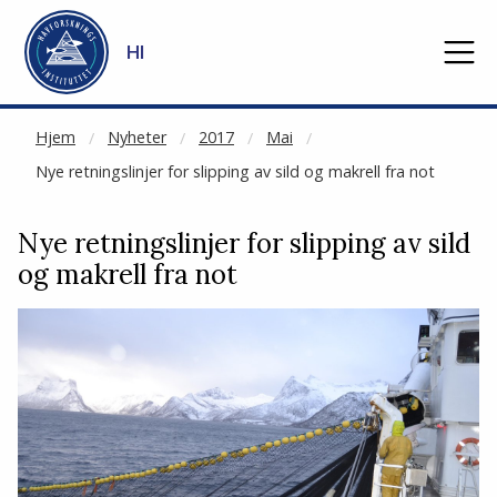
NOT CACHED
Gå til hovedinnhold
HI
Hjem
Nyheter
2017
Mai
Nye retningslinjer for slipping av sild og makrell fra not
Nye retningslinjer for slipping av sild
og makrell fra not