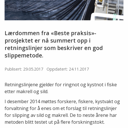
Lærdommen fra «Beste praksis»-
prosjektet er nå summert opp i
retningslinjer som beskriver en god
slippemetode.
Publisert: 29.05.2017
Oppdatert: 24.11.2017
Retningslinjene gjelder for ringnot og kystnot i fiske
etter makrell og sild.
I desember 2014 møttes forskere, fiskere, kystvakt og
forvaltning for å enes om et forslag til retningslinjer
for slipping av sild og makrell. De to neste årene har
metoden blitt testet ut på flere forskningstokt.