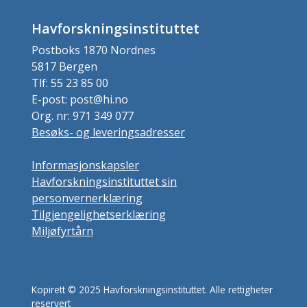
Havforskningsinstituttet
Postboks 1870 Nordnes
5817 Bergen
Tlf: 55 23 85 00
E-post: post@hi.no
Org. nr: 971 349 077
Besøks- og leveringsadresser
Informasjonskapsler
Havforskningsinstituttet sin
personvernerklæring
Tilgjengelighetserklæring
Miljøfyrtårn
Kopirett © 2025 Havforskningsinstituttet. Alle rettigheter
reservert