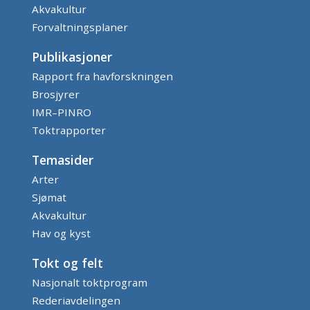
Akvakultur
Forvaltningsplaner
Publikasjoner
Rapport fra havforskningen
Brosjyrer
IMR–PINRO
Toktrapporter
Temasider
Arter
Sjømat
Akvakultur
Hav og kyst
Tokt og felt
Nasjonalt toktprogram
Rederiavdelingen