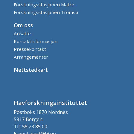
Forskningsstasjonen Matre
Forskningsstasjonen Tromsø
Om oss
Ansatte
Kontaktinformasjon
Pressekontakt
Arrangementer
Nettstedkart
Havforskningsinstituttet
Postboks 1870 Nordnes
5817 Bergen
Tlf: 55 23 85 00
E-post: post@hi.no