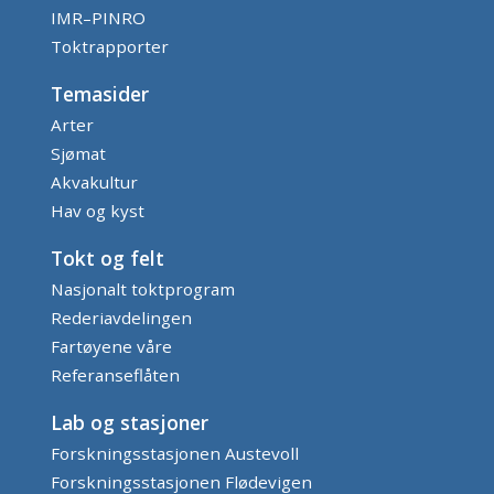
IMR–PINRO
Toktrapporter
Temasider
Arter
Sjømat
Akvakultur
Hav og kyst
Tokt og felt
Nasjonalt toktprogram
Rederiavdelingen
Fartøyene våre
Referanseflåten
Lab og stasjoner
Forskningsstasjonen Austevoll
Forskningsstasjonen Flødevigen