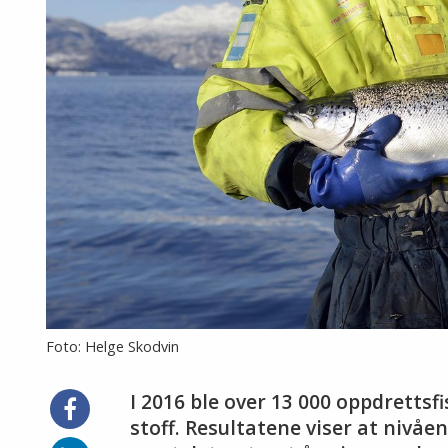
Foto: Helge Skodvin
I 2016 ble over 13 000 oppdrettsf
Del
på
stoff. Resultatene viser at nivåe