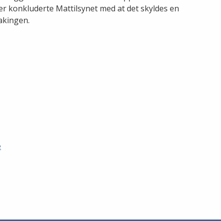
er konkluderte Mattilsynet med at det skyldes en
akingen.
e