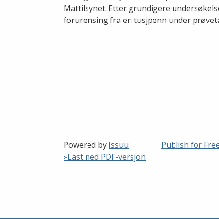
Mattilsynet. Etter grundigere undersøkels
forurensing fra en tusjpenn under prøvet
Powered by
Issuu
Publish for Fre
»Last ned PDF-versjon