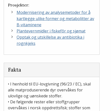
Prosjekter:
Modernisering av analysemetoder for å
kartlegge ulike former og metabolitter av
B-vitaminene
Plantevernmidler i fiskefôr og sjømat
Opptak og utskillelse av antibiotika i
rognkjeks
Fakta
• I henhold til EU-lovgivning (96/23 / EC), skal
alle matproduserende dyr overvåkes for
ulovlige og uønskede stoffer.
• De følgende rester eller stoffgrupper
overvåkes i norsk oppdrettsfisk; stoffer som