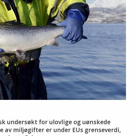
isk undersøkt for ulovlige og uønskede
ne av miljøgifter er under EUs grenseverdi,