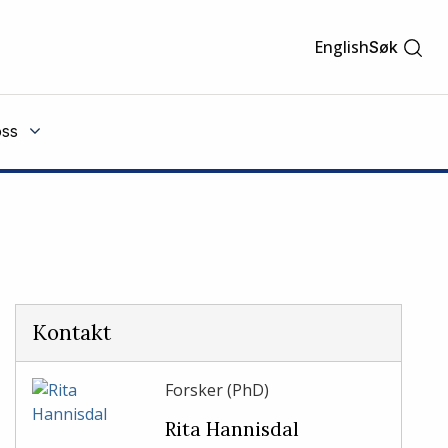
English
Søk
ss
Kontakt
Forsker (PhD)
Rita Hannisdal