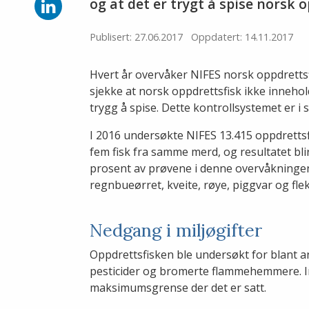
Facebook
Del
og at det er trygt å spise norsk o
på
LinkedIn
Publisert: 27.06.2017
Oppdatert: 14.11.2017
Hvert år overvåker NIFES norsk oppdretts
sjekke at norsk oppdrettsfisk ikke inneho
trygg å spise. Dette kontrollsystemet er i
I 2016 undersøkte NIFES 13.415 oppdrettsf
fem fisk fra samme merd, og resultatet bli
prosent av prøvene i denne overvåkningen
regnbueørret, kveite, røye, piggvar og flek
Nedgang i miljøgifter
Oppdrettsfisken ble undersøkt for blant a
pesticider og bromerte flammehemmere. In
maksimumsgrense der det er satt.