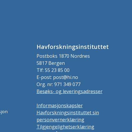
Havforskningsinstituttet
Postboks 1870 Nordnes
5817 Bergen
Tlf: 55 23 85 00
E-post: post@hi.no
Org. nr: 971 349 077
Besøks- og leveringsadresser
Informasjonskapsler
sjon
Havforskningsinstituttet sin
personvernerklæring
Tilgjengelighetserklæring