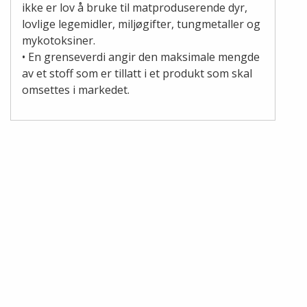
ikke er lov å bruke til matproduserende dyr,
lovlige legemidler, miljøgifter, tungmetaller og
mykotoksiner.
• En grenseverdi angir den maksimale mengde
av et stoff som er tillatt i et produkt som skal
omsettes i markedet.