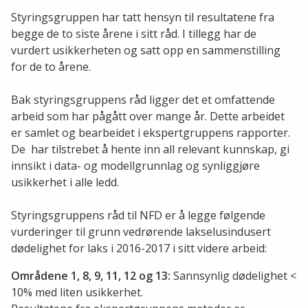
Styringsgruppen har tatt hensyn til resultatene fra
begge de to siste årene i sitt råd. I tillegg har de
vurdert usikkerheten og satt opp en sammenstilling
for de to årene.
Bak styringsgruppens råd ligger det et omfattende
arbeid som har pågått over mange år. Dette arbeidet
er samlet og bearbeidet i ekspertgruppens rapporter.
De har tilstrebet å hente inn all relevant kunnskap, gi
innsikt i data- og modellgrunnlag og synliggjøre
usikkerhet i alle ledd.
Styringsgruppens råd til NFD er å legge følgende
vurderinger til grunn vedrørende lakselusindusert
dødelighet for laks i 2016-2017 i sitt videre arbeid:
Områdene 1, 8, 9, 11, 12 og 13:
Sannsynlig dødelighet <
10% med liten usikkerhet.