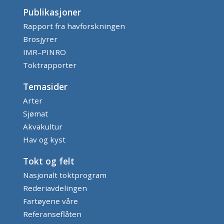
Publikasjoner
Rapport fra havforskningen
Brosjyrer
IMR–PINRO
Toktrapporter
Temasider
Arter
Sjømat
Akvakultur
Hav og kyst
Tokt og felt
Nasjonalt toktprogram
Rederiavdelingen
Fartøyene våre
Referanseflåten