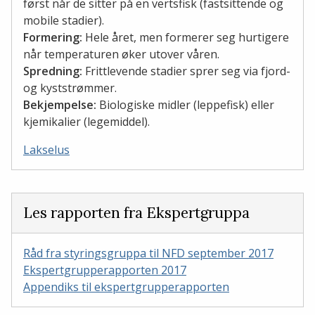
først når de sitter på en vertsfisk (fastsittende og
mobile stadier).
Formering:
Hele året, men formerer seg hurtigere
når temperaturen øker utover våren.
Spredning:
Frittlevende stadier sprer seg via fjord-
og kyststrømmer.
Bekjempelse:
Biologiske midler (leppefisk) eller
kjemikalier (legemiddel).
Lakselus
Les rapporten fra Ekspertgruppa
Råd fra styringsgruppa til NFD september 2017
Ekspertgrupperapporten 2017
Appendiks til ekspertgrupperapporten