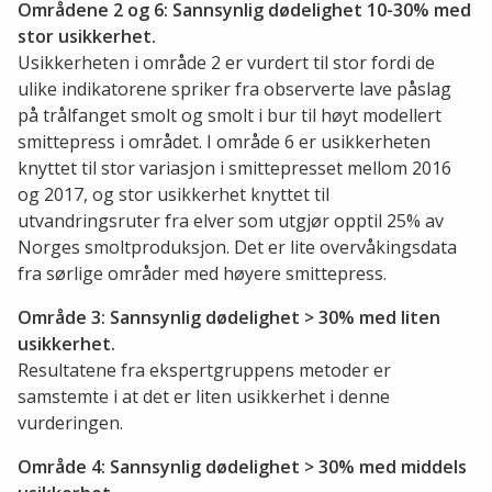
Områdene 2 og 6: Sannsynlig dødelighet 10-30% med
stor usikkerhet.
Usikkerheten i område 2 er vurdert til stor fordi de
ulike indikatorene spriker fra observerte lave påslag
på trålfanget smolt og smolt i bur til høyt modellert
smittepress i området. I område 6 er usikkerheten
knyttet til stor variasjon i smittepresset mellom 2016
og 2017, og stor usikkerhet knyttet til
utvandringsruter fra elver som utgjør opptil 25% av
Norges smoltproduksjon. Det er lite overvåkingsdata
fra sørlige områder med høyere smittepress.
Område 3: Sannsynlig dødelighet > 30% med liten
usikkerhet.
Resultatene fra ekspertgruppens metoder er
samstemte i at det er liten usikkerhet i denne
vurderingen.
Område 4: Sannsynlig dødelighet > 30% med middels