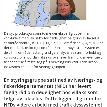
De syv produksjonsområdene der ekspertgruppen har
konkludert med lav risiko for dødelighet på grunn av lakselus
er områdenenr 1, 8, 9, 10, 11, 12, 13. I områdene 2, 4, 5, 6, 7 er
det moderat risiko og i område 3 er det høy risiko. Kysten er
delt inn i områder etter grundige analyser av strømforhold og
kunnskap om hvordan lakselus overlever fram til den eventuelt
finner en fisk å feste seg på. Forskningsdirektør Karin Kroon
Boxaspen er leder for styringsgruppen.
En styringsgruppe satt ned av Nærings- og
fiskeridepartementet (NFD) har levert
faglig råd om dødelighet hos villaks som
følge av lakselus. Dette ligger til grunn for
NFDs videre arbeid med trafikklyssystemet