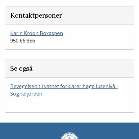
Kontaktpersoner
Karin Kroon Boxaspen
950 66 856
Se også
Bevegelsen til vatnet forklarer høge lusenivå i
Sognefjorden