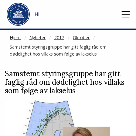
NOT CACHED
Gå til hovedinnhold
HI
Hjem
Nyheter
2017
Oktober
Samstemt styringsgruppe har gitt faglig råd om
dødelighet hos villaks som følge av lakselus
Samstemt styringsgruppe har gitt
faglig råd om dødelighet hos villaks
som følge av lakselus