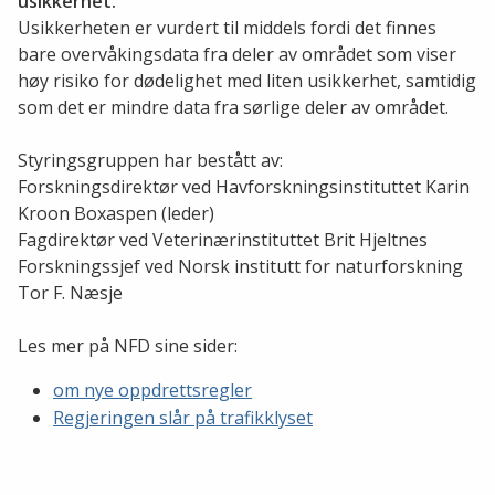
usikkerhet.
Usikkerheten er vurdert til middels fordi det finnes
bare overvåkingsdata fra deler av området som viser
høy risiko for dødelighet med liten usikkerhet, samtidig
som det er mindre data fra sørlige deler av området.
Styringsgruppen har bestått av:
Forskningsdirektør ved Havforskningsinstituttet Karin
Kroon Boxaspen (leder)
Fagdirektør ved Veterinærinstituttet Brit Hjeltnes
Forskningssjef ved Norsk institutt for naturforskning
Tor F. Næsje
Les mer på NFD sine sider:
om nye oppdrettsregler
Regjeringen slår på trafikklyset