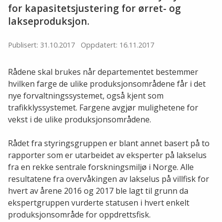
for kapasitetsjustering for ørret- og
lakseproduksjon.
Publisert: 31.10.2017
Oppdatert: 16.11.2017
Rådene skal brukes når departementet bestemmer
hvilken farge de ulike produksjonsområdene får i det
nye forvaltningssystemet, også kjent som
trafikklyssystemet. Fargene avgjør mulighetene for
vekst i de ulike produksjonsområdene.
Rådet fra styringsgruppen er blant annet basert på to
rapporter som er utarbeidet av eksperter på lakselus
fra en rekke sentrale forskningsmiljø i Norge. Alle
resultatene fra overvåkingen av lakselus på villfisk for
hvert av årene 2016 og 2017 ble lagt til grunn da
ekspertgruppen vurderte statusen i hvert enkelt
produksjonsområde for oppdrettsfisk.