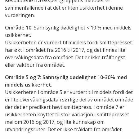
Resultatene fra ekspertgruppens metoder er
sammenfallende i at det er liten usikkerhet i denne
vurderingen.
Område 10:
Sannsynlig dødelighet < 10 % med middels
usikkerhet.
Usikkerheten er vurdert til middels fordi smittepresset
har økt i området fra 2016 til 2017, og det finnes lite
overvåkingsdata fra området. Det er ikke trålfangst
eller vaktbur fra området.
Område 5 og 7: Sannsynlig dødelighet 10-30% med
middels usikkerhet.
Usikkerheten i område 5 er vurdert til middels fordi det
er lite overvåkingsdata i sørlige del av området område
der det er predikert høyt smittepress. I område 7 er
usikkerheten knyttet til stor variasjon i smittepresset
mellom 2016 og 2017, og lite kunnskap om
utvandringsruter. Det er ikke tråldata fra området.