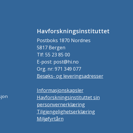
Havforskningsinstituttet
Postboks 1870 Nordnes
5817 Bergen
Tlf: 55 23 85 00
E-post: post@hi.no
Org. nr: 971 349 077
Besøks- og leveringsadresser
Informasjonskapsler
sjon
Havforskningsinstituttet sin
personvernerklæring
Tilgjengelighetserklæring
Miljøfyrtårn