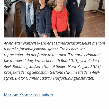
Arven etter Nansen (AeN) er et samarbeidsprosjekte mellom
ti norske forskningsinstitusjoner. Tre av dem var
representert da det første toktet med "Kronprins Haakon"
ble markert i dag. Fra.v.: Kenneth Ruud (UiT), styreleder i
AeN, Randi Ingvaldsen (HI), toktleder, Marit Reigstad (UiT),
prosjektleder og Sebastian Gerland (NP), nestleder i AeN-
styret. (Foto: Gunnar Sætra / Havforskningsinstituttet)
Mer om Kronprins Haakon
.