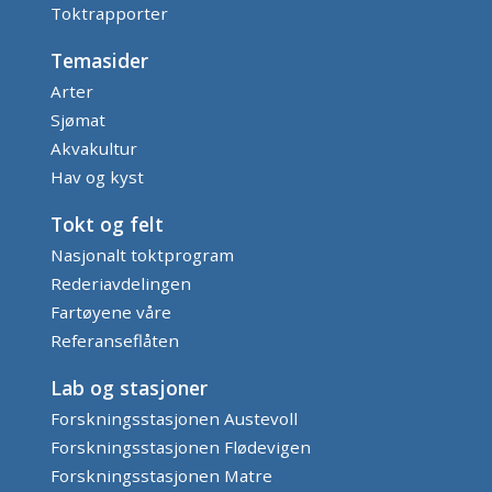
Toktrapporter
Temasider
Arter
Sjømat
Akvakultur
Hav og kyst
Tokt og felt
Nasjonalt toktprogram
Rederiavdelingen
Fartøyene våre
Referanseflåten
Lab og stasjoner
Forskningsstasjonen Austevoll
Forskningsstasjonen Flødevigen
Forskningsstasjonen Matre