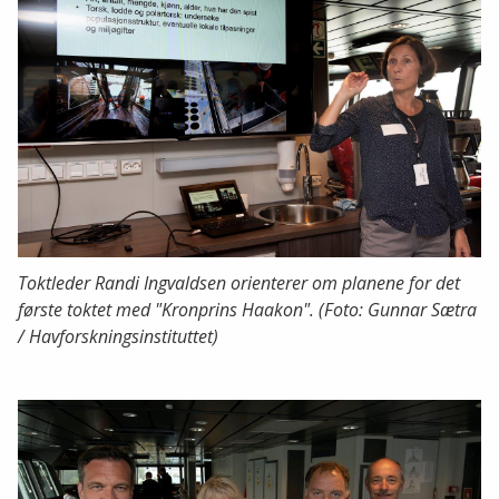
Toktleder Randi Ingvaldsen orienterer om planene for det
første toktet med "Kronprins Haakon". (Foto: Gunnar Sætra
/ Havforskningsinstituttet)