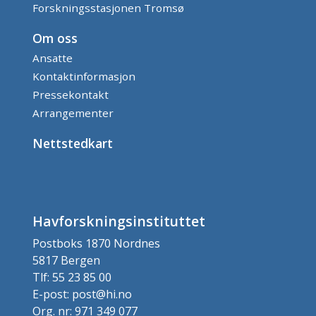
Forskningsstasjonen Tromsø
Om oss
Ansatte
Kontaktinformasjon
Pressekontakt
Arrangementer
Nettstedkart
Havforskningsinstituttet
Postboks 1870 Nordnes
5817 Bergen
Tlf: 55 23 85 00
E-post: post@hi.no
Org. nr: 971 349 077