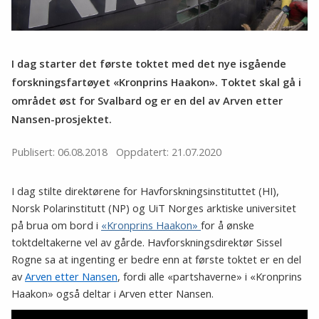
I dag starter det første toktet med det nye isgående
forskningsfartøyet «Kronprins Haakon». Toktet skal gå i
området øst for Svalbard og er en del av Arven etter
Nansen-prosjektet.
Publisert: 06.08.2018
Oppdatert: 21.07.2020
I dag stilte direktørene for Havforskningsinstituttet (HI),
Norsk Polarinstitutt (NP) og UiT Norges arktiske universitet
på brua om bord i
«Kronprins Haakon»
for å ønske
toktdeltakerne vel av gårde. Havforskningsdirektør Sissel
Rogne sa at ingenting er bedre enn at første toktet er en del
av
Arven etter Nansen
, fordi alle «partshaverne» i «Kronprins
Haakon» også deltar i Arven etter Nansen.