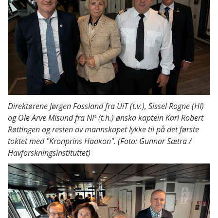
Direktørene Jørgen Fossland fra UiT (t.v.), Sissel Rogne (HI)
og Ole Arve Misund fra NP (t.h.) ønska kaptein Karl Robert
Røttingen og resten av mannskapet lykke til på det første
toktet med "Kronprins Haakon". (Foto: Gunnar Sætra /
Havforskningsinstituttet)