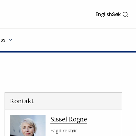
English
Søk
ss
Kontakt
Sissel Rogne
Fagdirektør