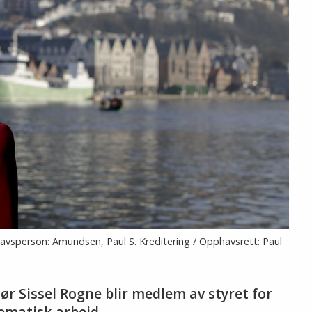
phavsperson: Amundsen, Paul S. Kreditering / Opphavsrett: Paul
ør Sissel Rogne blir medlem av styret for
ematisk arbeid.