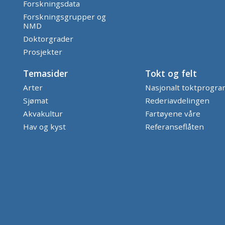
Forskningsdata
Forskningsgrupper og
NMD
Doktorgrader
Prosjekter
Temasider
Tokt og felt
Arter
Nasjonalt toktprogr
Sjømat
Rederiavdelingen
Akvakultur
Fartøyene våre
Hav og kyst
Referanseflåten