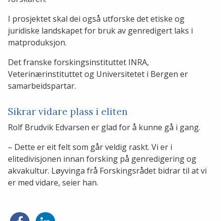
I prosjektet skal dei også utforske det etiske og
juridiske landskapet for bruk av genredigert laks i
matproduksjon.
Det franske forskingsinstituttet INRA,
Veterinærinstituttet og Universitetet i Bergen er
samarbeidspartar.
Sikrar vidare plass i eliten
Rolf Brudvik Edvarsen er glad for å kunne gå i gang.
– Dette er eit felt som går veldig raskt. Vi er i
elitedivisjonen innan forsking på genredigering og
akvakultur. Løyvinga frå Forskingsrådet bidrar til at vi
er med vidare, seier han.