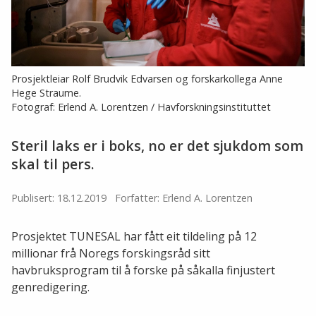
Prosjektleiar Rolf Brudvik Edvarsen og forskarkollega Anne
Hege Straume.
Fotograf: Erlend A. Lorentzen / Havforskningsinstituttet
Steril laks er i boks, no er det sjukdom som
skal til pers.
Publisert: 18.12.2019
Forfatter: Erlend A. Lorentzen
Prosjektet TUNESAL har fått eit tildeling på 12
millionar frå Noregs forskingsråd sitt
havbruksprogram til å forske på såkalla finjustert
genredigering.