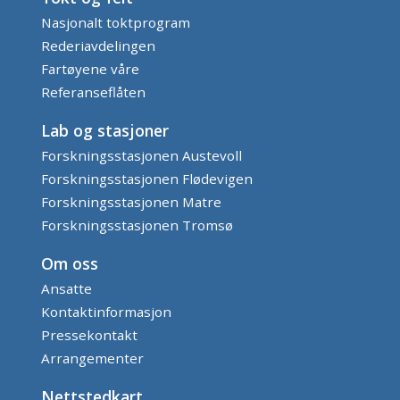
Nasjonalt toktprogram
Rederiavdelingen
Fartøyene våre
Referanseflåten
Lab og stasjoner
Forskningsstasjonen Austevoll
Forskningsstasjonen Flødevigen
Forskningsstasjonen Matre
Forskningsstasjonen Tromsø
Om oss
Ansatte
Kontaktinformasjon
Pressekontakt
Arrangementer
Nettstedkart