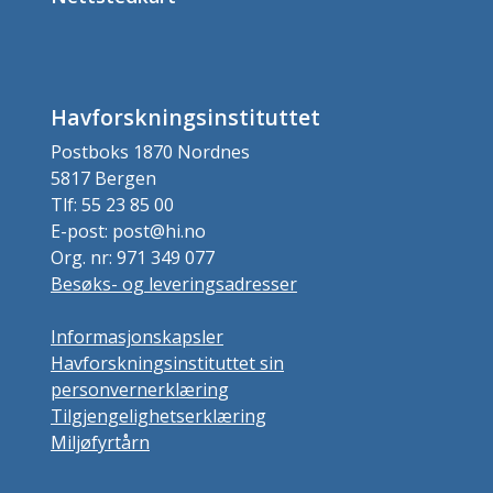
Havforskningsinstituttet
Postboks 1870 Nordnes
5817 Bergen
Tlf: 55 23 85 00
E-post: post@hi.no
Org. nr: 971 349 077
Besøks- og leveringsadresser
Informasjonskapsler
Havforskningsinstituttet sin
personvernerklæring
Tilgjengelighetserklæring
Miljøfyrtårn