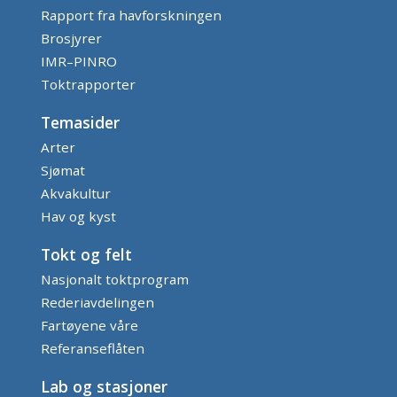
Rapport fra havforskningen
Brosjyrer
IMR–PINRO
Toktrapporter
Temasider
Arter
Sjømat
Akvakultur
Hav og kyst
Tokt og felt
Nasjonalt toktprogram
Rederiavdelingen
Fartøyene våre
Referanseflåten
Lab og stasjoner