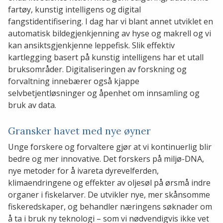
fartøy, kunstig intelligens og digital
fangstidentifisering. I dag har vi blant annet utviklet en
automatisk bildegjenkjenning av hyse og makrell og vi
kan ansiktsgjenkjenne leppefisk. Slik effektiv
kartlegging basert på kunstig intelligens har et utall
bruksområder. Digitaliseringen av forskning og
forvaltning innebærer også kjappe
selvbetjentløsninger og åpenhet om innsamling og
bruk av data.
Gransker havet med nye øyner
Unge forskere og forvaltere gjør at vi kontinuerlig blir
bedre og mer innovative. Det forskers på miljø-DNA,
nye metoder for å ivareta dyrevelferden,
klimaendringene og effekter av oljesøl på ørsmå indre
organer i fiskelarver. De utvikler nye, mer skånsomme
fiskeredskaper, og behandler næringens søknader om
å ta i bruk ny teknologi – som vi nødvendigvis ikke vet