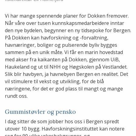
Vi har mange spennende planer for Dokken fremover.
Når våre over tusen kunnskapsmedarbeidere inntar
den nye bydelen, begynner en ny tidsepoke for Bergen.
På Dokken kan havforskning og -forvaltning,
havnæringer, boliger og pulserende byliv bygges
sammen på en unik måte. Vi får en marin hovedstad
med akser fra kaikanten på Dokken, gjennom UiB,
Haukeland og ut til NHH og Høgskolen på Vestlandet.
Slik blir havbyen, ja havnebyen Bergen en realitet. Det
vil stimulere til vekst og utvikling, for de blå
næringene, for det er god plass til mangt og mange
rundt oss.
Gummistøvler og pensko
I dag sitter de som jobber hos oss i Bergen spredt
utover 10 bygg. Havforskningsinstituttet kan notere
seg for 90 ulike yrkesbakgrunner, og