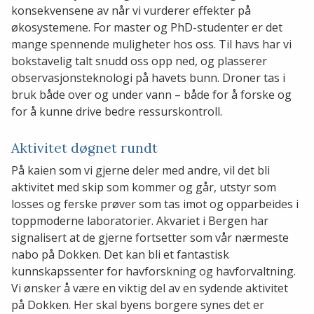
konsekvensene av når vi vurderer effekter på
økosystemene. For master og PhD-studenter er det
mange spennende muligheter hos oss. Til havs har vi
bokstavelig talt snudd oss opp ned, og plasserer
observasjonsteknologi på havets bunn. Droner tas i
bruk både over og under vann – både for å forske og
for å kunne drive bedre ressurskontroll.
Aktivitet døgnet rundt
På kaien som vi gjerne deler med andre, vil det bli
aktivitet med skip som kommer og går, utstyr som
losses og ferske prøver som tas imot og opparbeides i
toppmoderne laboratorier. Akvariet i Bergen har
signalisert at de gjerne fortsetter som vår nærmeste
nabo på Dokken. Det kan bli et fantastisk
kunnskapssenter for havforskning og havforvaltning.
Vi ønsker å være en viktig del av en sydende aktivitet
på Dokken. Her skal byens borgere synes det er