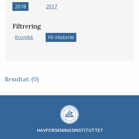
2018
2017
Filtrering
Kronikk
HI-Historie
Resultat: (0)
HAVFORSKNINGSINSTITUTTET