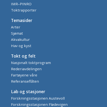
IMR–PINRO
Toktrapporter
Temasider
Arter
Sjømat
Akvakultur
Hav og kyst
Tokt og felt
Nasjonalt toktprogram
Rederiavdelingen
Fartøyene våre
Referanseflåten
Lab og stasjoner
Forskningsstasjonen Austevoll
Forskningsstasjonen Flødevigen