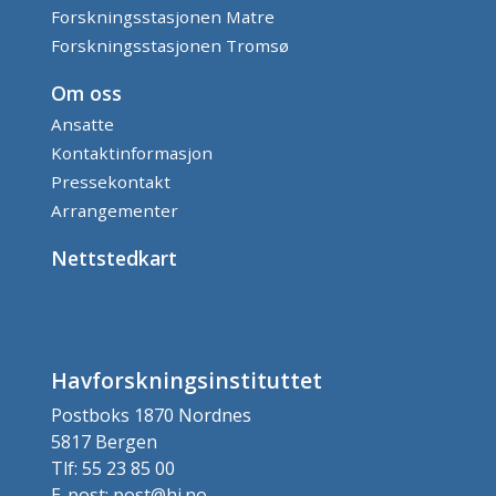
Forskningsstasjonen Matre
Forskningsstasjonen Tromsø
Om oss
Ansatte
Kontaktinformasjon
Pressekontakt
Arrangementer
Nettstedkart
Havforskningsinstituttet
Postboks 1870 Nordnes
5817 Bergen
Tlf: 55 23 85 00
E-post: post@hi.no