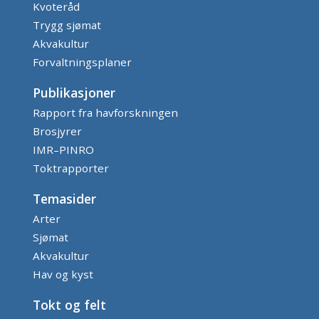
Kvoteråd
Trygg sjømat
Akvakultur
Forvaltningsplaner
Publikasjoner
Rapport fra havforskningen
Brosjyrer
IMR–PINRO
Toktrapporter
Temasider
Arter
Sjømat
Akvakultur
Hav og kyst
Tokt og felt