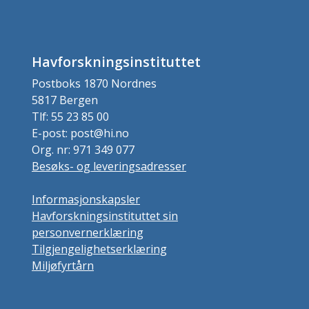
Havforskningsinstituttet
Postboks 1870 Nordnes
5817 Bergen
Tlf: 55 23 85 00
E-post: post@hi.no
Org. nr: 971 349 077
Besøks- og leveringsadresser
Informasjonskapsler
Havforskningsinstituttet sin
personvernerklæring
Tilgjengelighetserklæring
Miljøfyrtårn