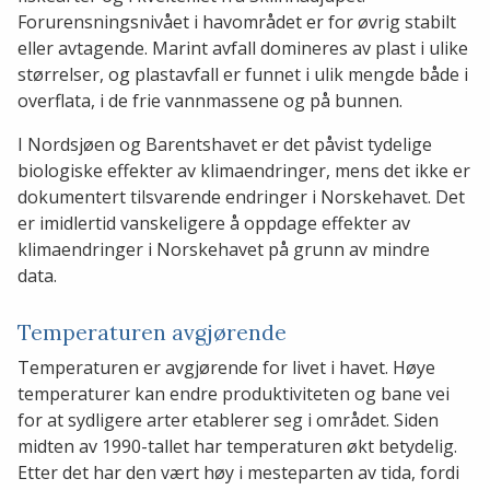
Forurensningsnivået i havområdet er for øvrig stabilt
eller avtagende. Marint avfall domineres av plast i ulike
størrelser, og plastavfall er funnet i ulik mengde både i
overflata, i de frie vannmassene og på bunnen.
I Nordsjøen og Barentshavet er det påvist tydelige
biologiske effekter av klimaendringer, mens det ikke er
dokumentert tilsvarende endringer i Norskehavet. Det
er imidlertid vanskeligere å oppdage effekter av
klimaendringer i Norskehavet på grunn av mindre
data.
Temperaturen avgjørende
Temperaturen er avgjørende for livet i havet. Høye
temperaturer kan endre produktiviteten og bane vei
for at sydligere arter etablerer seg i området. Siden
midten av 1990-tallet har temperaturen økt betydelig.
Etter det har den vært høy i mesteparten av tida, fordi