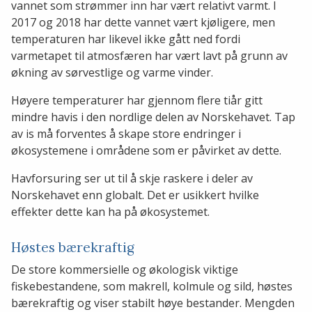
vannet som strømmer inn har vært relativt varmt. I
2017 og 2018 har dette vannet vært kjøligere, men
temperaturen har likevel ikke gått ned fordi
varmetapet til atmosfæren har vært lavt på grunn av
økning av sørvestlige og varme vinder.
Høyere temperaturer har gjennom flere tiår gitt
mindre havis i den nordlige delen av Norskehavet. Tap
av is må forventes å skape store endringer i
økosystemene i områdene som er påvirket av dette.
Havforsuring ser ut til å skje raskere i deler av
Norskehavet enn globalt. Det er usikkert hvilke
effekter dette kan ha på økosystemet.
Høstes bærekraftig
De store kommersielle og økologisk viktige
fiskebestandene, som makrell, kolmule og sild, høstes
bærekraftig og viser stabilt høye bestander. Mengden