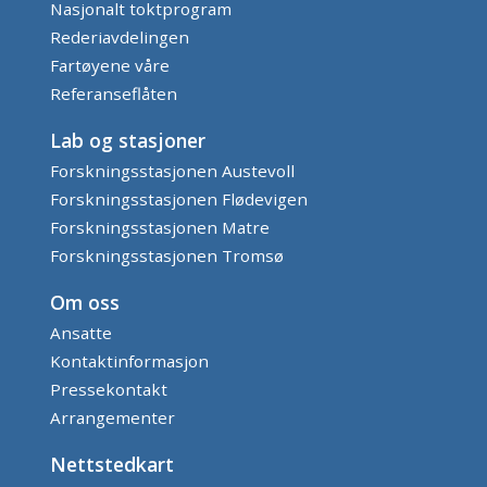
Nasjonalt toktprogram
Rederiavdelingen
Fartøyene våre
Referanseflåten
Lab og stasjoner
Forskningsstasjonen Austevoll
Forskningsstasjonen Flødevigen
Forskningsstasjonen Matre
Forskningsstasjonen Tromsø
Om oss
Ansatte
Kontaktinformasjon
Pressekontakt
Arrangementer
Nettstedkart