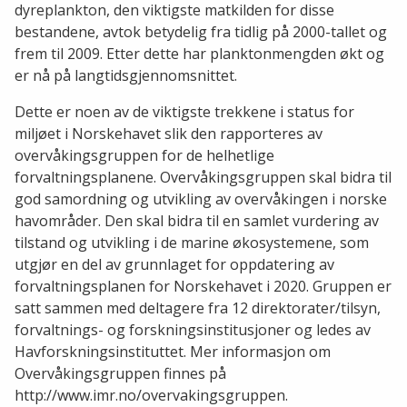
dyreplankton, den viktigste matkilden for disse
bestandene, avtok betydelig fra tidlig på 2000-tallet og
frem til 2009. Etter dette har planktonmengden økt og
er nå på langtidsgjennomsnittet.
Dette er noen av de viktigste trekkene i status for
miljøet i Norskehavet slik den rapporteres av
overvåkingsgruppen for de helhetlige
forvaltningsplanene. Overvåkingsgruppen skal bidra til
god samordning og utvikling av overvåkingen i norske
havområder. Den skal bidra til en samlet vurdering av
tilstand og utvikling i de marine økosystemene, som
utgjør en del av grunnlaget for oppdatering av
forvaltningsplanen for Norskehavet i 2020. Gruppen er
satt sammen med deltagere fra 12 direktorater/tilsyn,
forvaltnings- og forskningsinstitusjoner og ledes av
Havforskningsinstituttet. Mer informasjon om
Overvåkingsgruppen finnes på
http://www.imr.no/overvakingsgruppen.