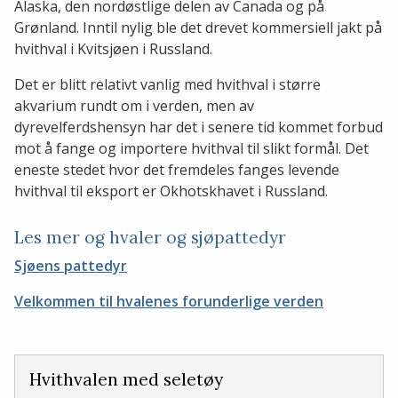
Alaska, den nordøstlige delen av Canada og på
Grønland. Inntil nylig ble det drevet kommersiell jakt på
hvithval i Kvitsjøen i Russland.
Det er blitt relativt vanlig med hvithval i større
akvarium rundt om i verden, men av
dyrevelferdshensyn har det i senere tid kommet forbud
mot å fange og importere hvithval til slikt formål. Det
eneste stedet hvor det fremdeles fanges levende
hvithval til eksport er Okhotskhavet i Russland.
Les mer og hvaler og sjøpattedyr
Sjøens pattedyr
Velkommen til hvalenes forunderlige verden
Hvithvalen med seletøy