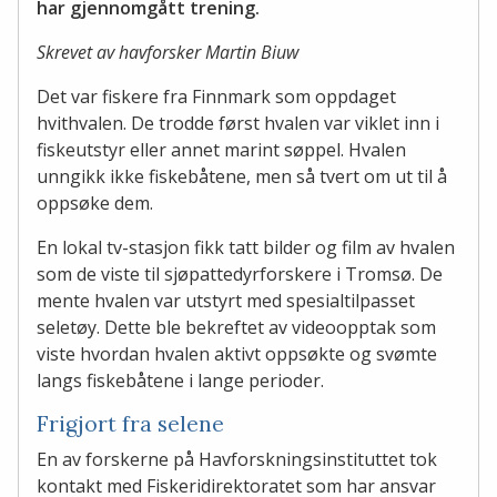
har gjennomgått trening.
Skrevet av havforsker Martin Biuw
Det var fiskere fra Finnmark som oppdaget
hvithvalen. De trodde først hvalen var viklet inn i
fiskeutstyr eller annet marint søppel. Hvalen
unngikk ikke fiskebåtene, men så tvert om ut til å
oppsøke dem.
En lokal tv-stasjon fikk tatt bilder og film av hvalen
som de viste til sjøpattedyrforskere i Tromsø. De
mente hvalen var utstyrt med spesialtilpasset
seletøy. Dette ble bekreftet av videoopptak som
viste hvordan hvalen aktivt oppsøkte og svømte
langs fiskebåtene i lange perioder.
Frigjort fra selene
En av forskerne på Havforskningsinstituttet tok
kontakt med Fiskeridirektoratet som har ansvar