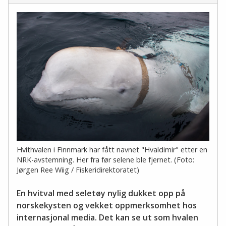
Hvithvalen i Finnmark har fått navnet "Hvaldimir" etter en
NRK-avstemning. Her fra før selene ble fjernet. (Foto:
Jørgen Ree Wiig / Fiskeridirektoratet)
En hvitval med seletøy nylig dukket opp på
norskekysten og vekket oppmerksomhet hos
internasjonal media. Det kan se ut som hvalen