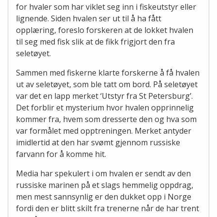
for hvaler som har viklet seg inn i fiskeutstyr eller
lignende. Siden hvalen ser ut til å ha fått
opplæring, foreslo forskeren at de lokket hvalen
til seg med fisk slik at de fikk frigjort den fra
seletøyet.
Sammen med fiskerne klarte forskerne å få hvalen
ut av seletøyet, som ble tatt om bord. På seletøyet
var det en lapp merket ‘Utstyr fra St Petersburg’.
Det forblir et mysterium hvor hvalen opprinnelig
kommer fra, hvem som dresserte den og hva som
var formålet med opptreningen. Merket antyder
imidlertid at den har svømt gjennom russiske
farvann for å komme hit.
Media har spekulert i om hvalen er sendt av den
russiske marinen på et slags hemmelig oppdrag,
men mest sannsynlig er den dukket opp i Norge
fordi den er blitt skilt fra trenerne når de har trent