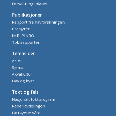
Forvaltningsplaner
Publikasjoner
Rapport fra havforskningen
Brosjyrer
IMR–PINRO
Toktrapporter
Temasider
Arter
Sjømat
Akvakultur
Hav og kyst
Tokt og felt
Nasjonalt toktprogram
Rederiavdelingen
Fartøyene våre