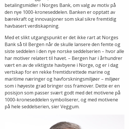
betalingsmidler i Norges Bank, om valg av motiv på
den nye 1000-kroneseddelen. Banken er opptatt av
bærekraft og innovasjoner som skal sikre fremtidig
havbasert verdiskapning.
Med et slikt utgangspunkt er det ikke rart at Norges
Bank så til Bergen når de skulle lansere den femte og
siste seddelen i den nye norske seddelserien – hvor alle
har motiver relatert til havet. – Bergen har i århundrer
vært en av de viktigste havbyene i Norge, og er i dag
vertskap for en rekke fremtidsrettede marine og
maritime næringer og havforskningsmiljøer – miljøer
som i høyeste grad bringer oss framover. Dette er en
posisjon som passer svært godt med det motivene på
1000-kroneseddelen symboliserer, og med motivene
på hele seddelserien, sier Veggum.