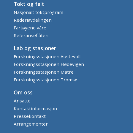
Tokt og felt
Nasjonalt toktprogram
Rederiavdelingen
Fartøyene våre
Referanseflåten
Lab og stasjoner
Forskningsstasjonen Austevoll
Forskningsstasjonen Flødevigen
Forskningsstasjonen Matre
Forskningsstasjonen Tromsø
Om oss
Ansatte
Kontaktinformasjon
Pressekontakt
Arrangementer