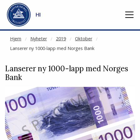
NOT CACHED
Gå til hovedinnhold
HI
Hjem
Nyheter
2019
Oktober
Lanserer ny 1000-lapp med Norges Bank
Lanserer ny 1000-lapp med Norges
Bank