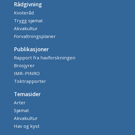
Rådgivning
Kvoteråd
Trygg sjømat
Akvakultur
Forvaltningsplaner
Publikasjoner
Rapport fra havforskningen
Brosjyrer
IMR–PINRO
Toktrapporter
Temasider
Arter
Sjømat
Akvakultur
Hav og kyst