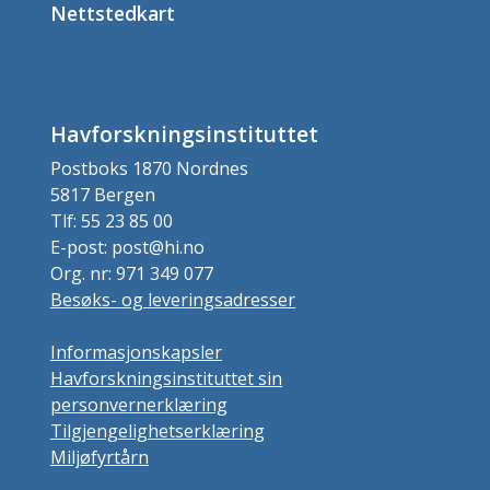
Nettstedkart
Havforskningsinstituttet
Postboks 1870 Nordnes
5817 Bergen
Tlf: 55 23 85 00
E-post: post@hi.no
Org. nr: 971 349 077
Besøks- og leveringsadresser
Informasjonskapsler
Havforskningsinstituttet sin
personvernerklæring
Tilgjengelighetserklæring
Miljøfyrtårn