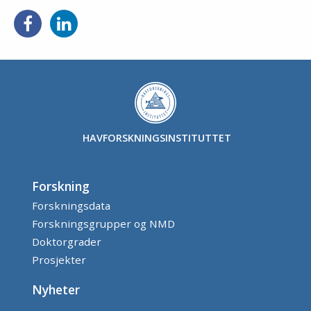
Del
Del
på
på
Facebook
LinkedIn
HAVFORSKNINGSINSTITUTTET
Forskning
Forskningsdata
Forskningsgrupper og NMD
Doktorgrader
Prosjekter
Nyheter