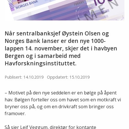
Når sentralbanksjef Øystein Olsen og
Norges Bank lanser er den nye 1000-
lappen 14. november, skjer det i havbyen
Bergen og i samarbeid med
Havforskningsinstituttet.
Publisert: 14.10.2019
Oppdatert: 15.10.2019
– Motivet på den nye seddelen er en bølge på åpent
hav. Bølgen forteller oss om havet som en motkraft vi
bryner oss på, og om en drivkraft som bringer oss
framover.
Så sier Leif Veggum, direktør for kontante