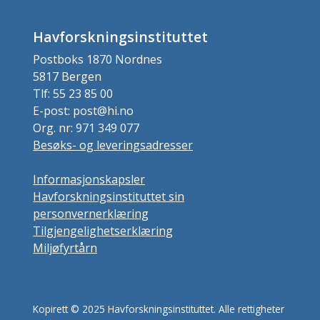
Havforskningsinstituttet
Postboks 1870 Nordnes
5817 Bergen
Tlf: 55 23 85 00
E-post: post@hi.no
Org. nr: 971 349 077
Besøks- og leveringsadresser
Informasjonskapsler
Havforskningsinstituttet sin
personvernerklæring
Tilgjengelighetserklæring
Miljøfyrtårn
Kopirett © 2025 Havforskningsinstituttet. Alle rettigheter