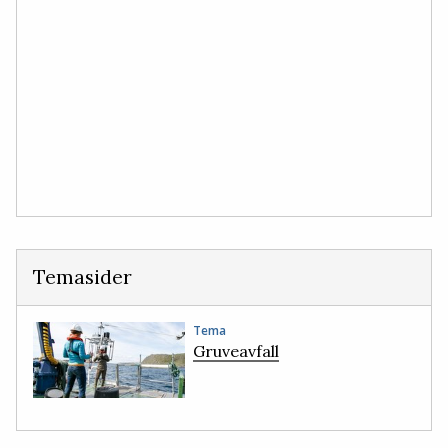
Temasider
Tema
Gruveavfall