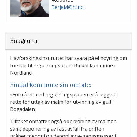
TerjeM@hi.no
Bakgrunn
Havforskingsinstituttet har svara på ei høyring om
forslag til reguleringsplan i Bindal kommune i
Nordland.
Bindal kommune sin omtale:
«Formålet med reguleringsplanen er å legge til
rette for uttak av malm for utvinning av gull i
Bogadalen.
Tiltaket omfatter også oppredning av malmen,
samt deponering av fast avfall fra driften,
gråbergdeponi og deponi av avgangsmasser i