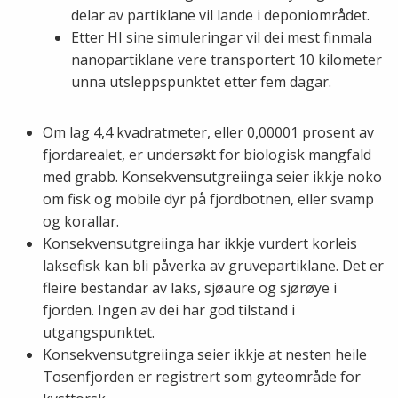
delar av partiklane vil lande i deponiområdet.
Etter HI sine simuleringar vil dei mest finmala
nanopartiklane vere transportert 10 kilometer
unna utsleppspunktet etter fem dagar.
Om lag 4,4 kvadratmeter, eller 0,00001 prosent av
fjordarealet, er undersøkt for biologisk mangfald
med grabb. Konsekvensutgreiinga seier ikkje noko
om fisk og mobile dyr på fjordbotnen, eller svamp
og korallar.
Konsekvensutgreiinga har ikkje vurdert korleis
laksefisk kan bli påverka av gruvepartiklane. Det er
fleire bestandar av laks, sjøaure og sjørøye i
fjorden. Ingen av dei har god tilstand i
utgangspunktet.
Konsekvensutgreiinga seier ikkje at nesten heile
Tosenfjorden er registrert som gyteområde for