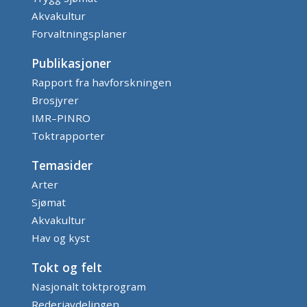
Akvakultur
Forvaltningsplaner
Publikasjoner
Rapport fra havforskningen
Brosjyrer
IMR–PINRO
Toktrapporter
Temasider
Arter
Sjømat
Akvakultur
Hav og kyst
Tokt og felt
Nasjonalt toktprogram
Rederiavdelingen