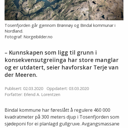
Tosenfjorden går gjennom Brønnøy og Bindal kommunar i
Nordland.
Fotograf: Norgeibilder.no
– Kunnskapen som ligg til grunn i
konsekvensutgreiinga har store manglar
og er utdatert, seier havforskar Terje van
der Meeren.
Publisert: 02.03.2020
Oppdatert: 03.03.2020
Forfatter: Erlend A. Lorentzen
Bindal kommune har føreslått å regulere 460 000
kvadratmeter på 300 meters djup i Tosenfjorden som
sjødeponi for ei planlagd gullgruve. Avgangsmassane