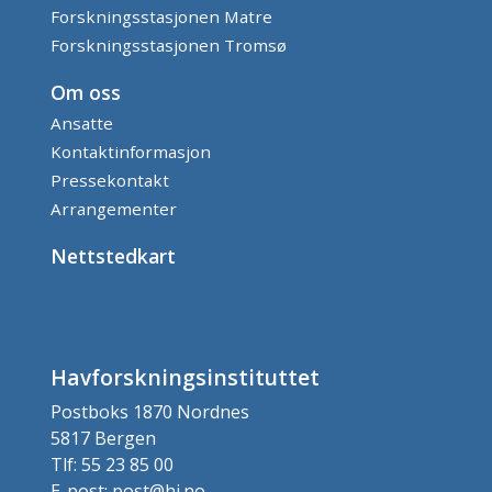
Forskningsstasjonen Matre
Forskningsstasjonen Tromsø
Om oss
Ansatte
Kontaktinformasjon
Pressekontakt
Arrangementer
Nettstedkart
Havforskningsinstituttet
Postboks 1870 Nordnes
5817 Bergen
Tlf: 55 23 85 00
E-post: post@hi.no