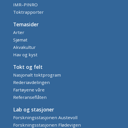
IMR–PINRO
Toktrapporter
Temasider
Arter
Sjømat
Akvakultur
Hav og kyst
Tokt og felt
Nasjonalt toktprogram
Rederiavdelingen
Fartøyene våre
Referanseflåten
Lab og stasjoner
Forskningsstasjonen Austevoll
Forskningsstasjonen Flødevigen