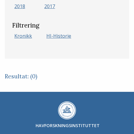
2018
2017
Filtrering
Kronikk
HI-Historie
Resultat: (0)
HAVFORSKNINGSINSTITUTTET