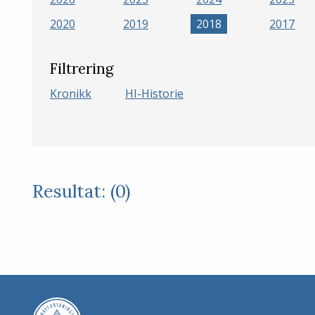
2020
2019
2018
2017
Filtrering
Kronikk
HI-Historie
Resultat: (0)