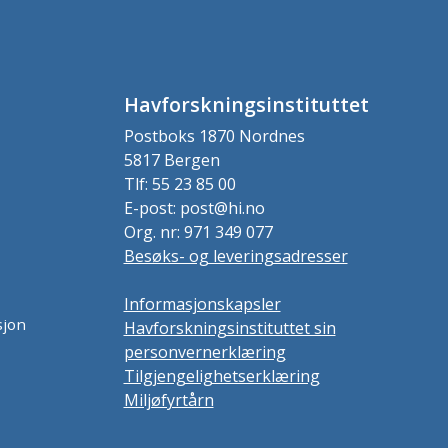
Havforskningsinstituttet
Postboks 1870 Nordnes
5817 Bergen
Tlf: 55 23 85 00
E-post: post@hi.no
Org. nr: 971 349 077
Besøks- og leveringsadresser
Informasjonskapsler
sjon
Havforskningsinstituttet sin
personvernerklæring
Tilgjengelighetserklæring
Miljøfyrtårn