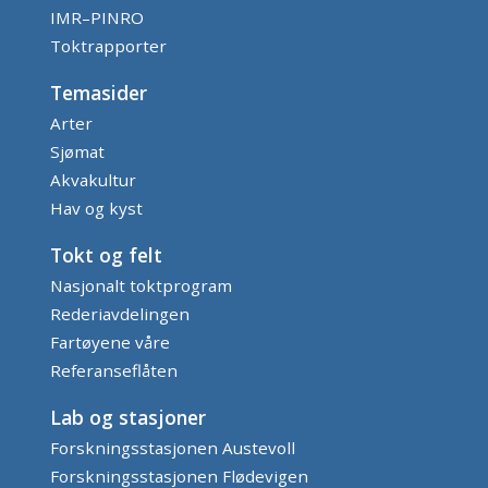
IMR–PINRO
Toktrapporter
Temasider
Arter
Sjømat
Akvakultur
Hav og kyst
Tokt og felt
Nasjonalt toktprogram
Rederiavdelingen
Fartøyene våre
Referanseflåten
Lab og stasjoner
Forskningsstasjonen Austevoll
Forskningsstasjonen Flødevigen