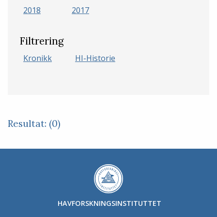
2018
2017
Filtrering
Kronikk
HI-Historie
Resultat: (0)
HAVFORSKNINGSINSTITUTTET