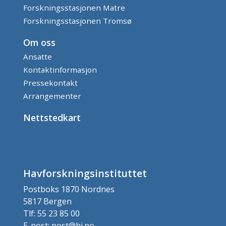
Forskningsstasjonen Matre
Forskningsstasjonen Tromsø
Om oss
Ansatte
Kontaktinformasjon
Pressekontakt
Arrangementer
Nettstedkart
Havforskningsinstituttet
Postboks 1870 Nordnes
5817 Bergen
Tlf: 55 23 85 00
E-post: post@hi.no