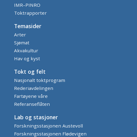
IMR–PINRO
Toktrapporter
Temasider
Arter
Sjømat
Akvakultur
Hav og kyst
Tokt og felt
Nasjonalt toktprogram
Rederiavdelingen
Fartøyene våre
Referanseflåten
Lab og stasjoner
Forskningsstasjonen Austevoll
Forskningsstasjonen Flødevigen