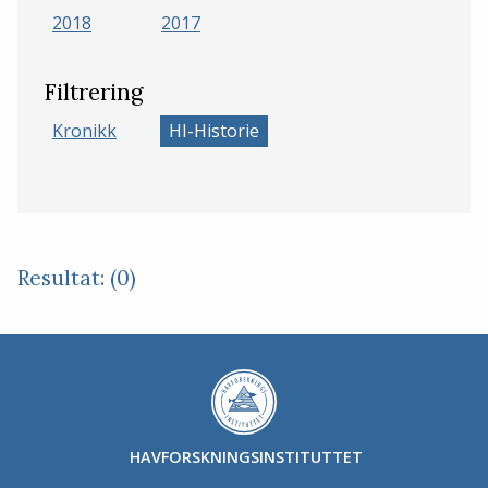
2018
2017
Filtrering
Kronikk
HI-Historie
Resultat: (0)
HAVFORSKNINGSINSTITUTTET