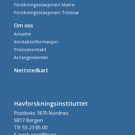
Forskningsstasjonen Matre
Forskningsstasjonen Tromsø
Om oss
Ansatte
Kontaktinformasjon
Pressekontakt
Arrangementer
Nettstedkart
Havforskningsinstituttet
Postboks 1870 Nordnes
5817 Bergen
Tlf: 55 23 85 00
E-post: post@hi.no