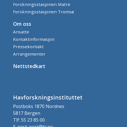
Forskningsstasjonen Matre
Forskningsstasjonen Tromsø
Om oss
Ansatte
Kontaktinformasjon
Pressekontakt
Arrangementer
Nettstedkart
Havforskningsinstituttet
Postboks 1870 Nordnes
5817 Bergen
Tlf: 55 23 85 00
E-post: post@hi.no