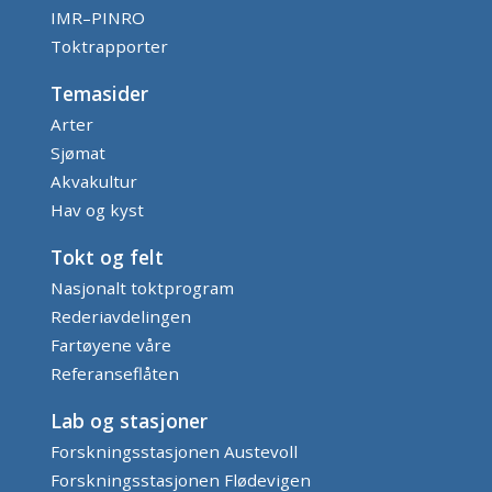
IMR–PINRO
Toktrapporter
Temasider
Arter
Sjømat
Akvakultur
Hav og kyst
Tokt og felt
Nasjonalt toktprogram
Rederiavdelingen
Fartøyene våre
Referanseflåten
Lab og stasjoner
Forskningsstasjonen Austevoll
Forskningsstasjonen Flødevigen