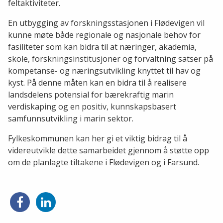
feltaktiviteter.
En utbygging av forskningsstasjonen i Flødevigen vil
kunne møte både regionale og nasjonale behov for
fasiliteter som kan bidra til at næringer, akademia,
skole, forskningsinstitusjoner og forvaltning satser på
kompetanse- og næringsutvikling knyttet til hav og
kyst. På denne måten kan en bidra til å realisere
landsdelens potensial for bærekraftig marin
verdiskaping og en positiv, kunnskapsbasert
samfunnsutvikling i marin sektor.
Fylkeskommunen kan her gi et viktig bidrag til å
videreutvikle dette samarbeidet gjennom å støtte opp
om de planlagte tiltakene i Flødevigen og i Farsund.
Del
Del
på
på