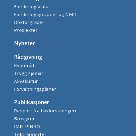
Forskningsdata
Forskningsgrupper og NMD
Doktorgrader
Prosjekter
Nyheter
Rådgivning
Kvoteråd
Trygg sjømat
Akvakultur
Forvaltningsplaner
Publikasjoner
Rapport fra havforskningen
Brosjyrer
IMR–PINRO
Toktrapporter