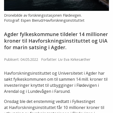
Dronebilde av forskningsstasjonen Flødevigen.
Fotograf: Espen Bierud/Havforskningsinstituttet
Agder fylkeskommune tildeler 14 millioner
kroner til Havforskningsinstituttet og UiA
for marin satsing i Agder.
Publisert: 04.05.2022
Forfatter: Liv Eva Kirkesæther
Havforskningsinstituttet og Universitetet i Agder har
søkt fylkeskommunen om til sammen 14 mill. kroner til
investeringer knyttet til utbygginger i Flødevigen i
Arendal og i Lundevågen i Farsund.
Onsdag ble det enstemmig vedtatt i Fylkestinget
at Havforskningsinstituttet får 10 millioner kroner til