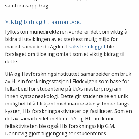
samfunnsoppdrag.
Viktig bidrag til samarbeid
Fylkeskommunedirektøren vurderer det som viktig å
bidra til utviklingen av et sterkest mulig miljø for
marint samarbeid i Agder. I
saksfremlegget
blir
forslaget om tildeling omtalt som et viktig bidrag til
dette:
UiA og Havforskningsinstituttet samarbeider om bruk
av HI sin forskningsstasjon i Flødevigen som base for
feltarbeid for studentene på UiAs masterprogram
innen kystsoneøkologi. Dette gir studentene en unik
mulighet til å bli kjent med marine økosystemer langs
kysten, HIs forskningsaktiviteter og fasiliteter. Som en
del av samarbeidet mellom UiA og HI om denne
feltaktiviteten ble også HIs forskningsskip G.M.
Dannevig gjort tilgjengelig for studentenes