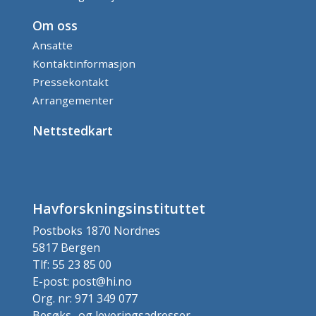
Om oss
Ansatte
Kontaktinformasjon
Pressekontakt
Arrangementer
Nettstedkart
Havforskningsinstituttet
Postboks 1870 Nordnes
5817 Bergen
Tlf: 55 23 85 00
E-post: post@hi.no
Org. nr: 971 349 077
Besøks- og leveringsadresser