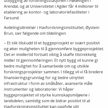
utbygging av forskningsstasjonen i Flødevigen i
Arendal, og at Universitetet i Agder får 4 millioner til
etablering av kontor- og laboratoriefasiliteter i
Farsund.
Avdelingsdirektør i Havforskningsinstituttet, Øystein
Brun, sier følgende om tildelingen:
– Et slik tilskudd til et byggeprosjekt er svært positivt
og øker muligheten til å gjennomføre byggeprosjektet.
Det er imidlertid fortsatt viktig å skaffe tilstrekkelig
midler til gjennomføringen. Et nytt bygg vil kunne gi
bedre mulighet for å samarbeide om og utvikle
forskningsprosjekter sammen. I tillegg vil vi få bredere
finansieringsgrunnlag for og bedre utnyttet
infrastruktur i form av småbåter, avanserte måle
instrumenter og laboratorier. Vi håper
byggeprosjektet vil styrke kunnskapsmiljøene i
landsdelen, samtidig som de bidrar positivt til at
Havforskningsinstituttet kan oppfylle sitt