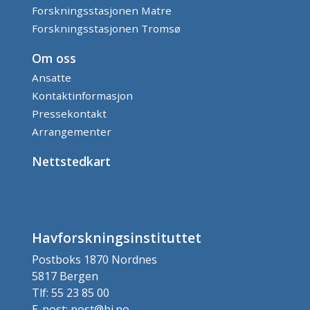
Forskningsstasjonen Matre
Forskningsstasjonen Tromsø
Om oss
Ansatte
Kontaktinformasjon
Pressekontakt
Arrangementer
Nettstedkart
Havforskningsinstituttet
Postboks 1870 Nordnes
5817 Bergen
Tlf: 55 23 85 00
E-post: post@hi.no