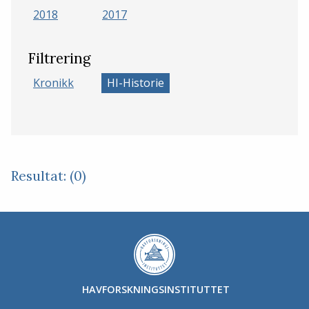
2018
2017
Filtrering
Kronikk
HI-Historie
Resultat: (0)
HAVFORSKNINGSINSTITUTTET