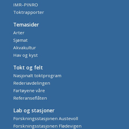
IMR–PINRO
Toktrapporter
Temasider
Arter
Sjømat
Akvakultur
Hav og kyst
Tokt og felt
Nasjonalt toktprogram
Rederiavdelingen
Fartøyene våre
Referanseflåten
Lab og stasjoner
Forskningsstasjonen Austevoll
Forskningsstasjonen Flødevigen