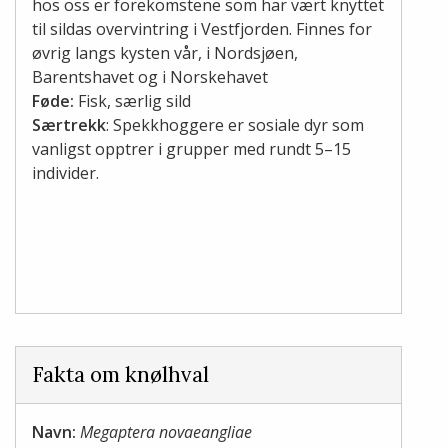
hos oss er forekomstene som har vært knyttet
til sildas overvintring i Vestfjorden. Finnes for
øvrig langs kysten vår, i Nordsjøen,
Barentshavet og i Norskehavet
Føde:
Fisk, særlig sild
Særtrekk
: Spekkhoggere er sosiale dyr som
vanligst opptrer i grupper med rundt 5–15
individer.
Fakta om knølhval
Navn:
Megaptera novaeangliae