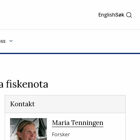
English
Søk
ss
 fiskenota
Kontakt
Maria Tenningen
Forsker