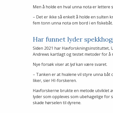
Men å holde en hval unna nota er lettere 
– Det er ikke så enkelt å holde en sulten
fem tonn unna nota om bord i en fiskebåt
Har funnet lyder spekkhog
Siden 2021 har Havforskningsinstituttet, U
Andrews kartlagt og testet metoder for å 
Nye forsøk viser at
lyd
kan være svaret.
– Tanken er at hvalene vil styre unna båt
liker, sier HI-forskeren.
Havforskerne brukte en metode utviklet a
lyder som oppleves som ubehagelige for s
skade hørselen til dyrene.