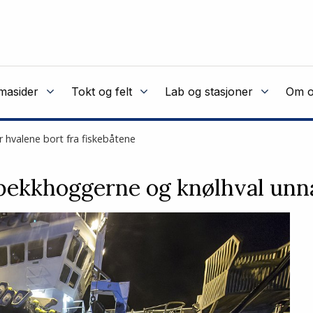
masider
Tokt og felt
Lab og stasjoner
Om o
 hvalene bort fra fiskebåtene
pekkhoggerne og knølhval unna