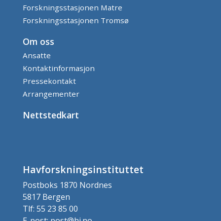
Forskningsstasjonen Matre
Forskningsstasjonen Tromsø
Om oss
Ansatte
Kontaktinformasjon
Pressekontakt
Arrangementer
Nettstedkart
Havforskningsinstituttet
Postboks 1870 Nordnes
5817 Bergen
Tlf: 55 23 85 00
E-post: post@hi.no