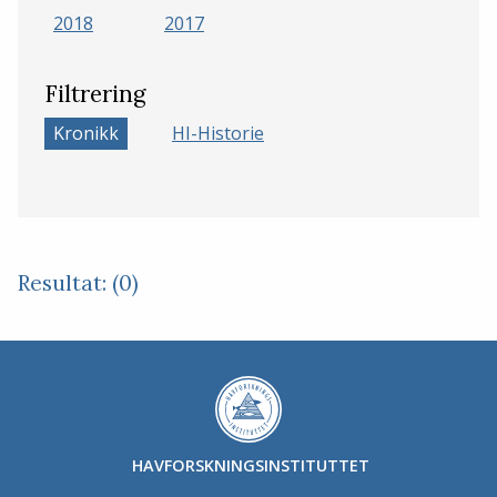
2018
2017
Filtrering
Kronikk
HI-Historie
Resultat: (0)
HAVFORSKNINGSINSTITUTTET