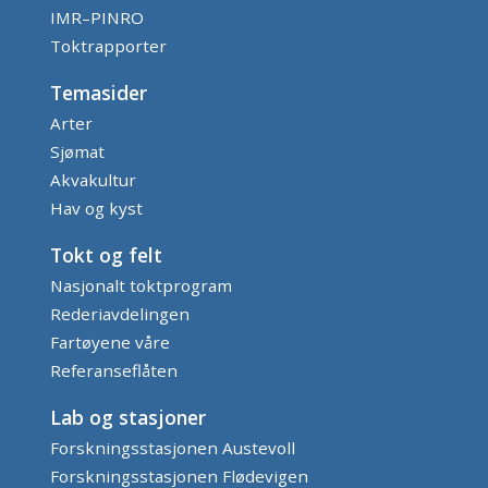
IMR–PINRO
Toktrapporter
Temasider
Arter
Sjømat
Akvakultur
Hav og kyst
Tokt og felt
Nasjonalt toktprogram
Rederiavdelingen
Fartøyene våre
Referanseflåten
Lab og stasjoner
Forskningsstasjonen Austevoll
Forskningsstasjonen Flødevigen