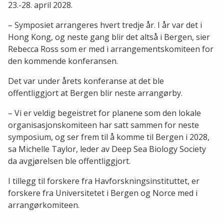
23.-28. april 2028.
– Symposiet arrangeres hvert tredje år. I år var det i
Hong Kong, og neste gang blir det altså i Bergen, sier
Rebecca Ross som er med i arrangementskomiteen for
den kommende konferansen.
Det var under årets konferanse at det ble
offentliggjort at Bergen blir neste arrangørby.
– Vi er veldig begeistret for planene som den lokale
organisasjonskomiteen har satt sammen for neste
symposium, og ser frem til å komme til Bergen i 2028,
sa Michelle Taylor, leder av Deep Sea Biology Society
da avgjørelsen ble offentliggjort.
I tillegg til forskere fra Havforskningsinstituttet, er
forskere fra Universitetet i Bergen og Norce med i
arrangørkomiteen.