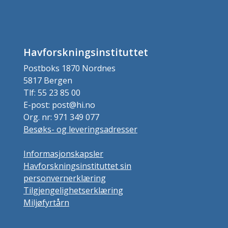
Havforskningsinstituttet
Postboks 1870 Nordnes
5817 Bergen
Tlf: 55 23 85 00
E-post: post@hi.no
Org. nr: 971 349 077
Besøks- og leveringsadresser
Informasjonskapsler
Havforskningsinstituttet sin
personvernerklæring
Tilgjengelighetserklæring
Miljøfyrtårn