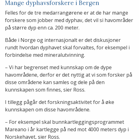
Mange dyphavsforskere i Bergen
Felles for de tre medarrangørene er at de har mange
forskere som jobber med dyphav, det vil si havområder
på større dyp enn ca. 200 meter.
Både i Norge og internasjonalt er det diskusjoner
rundt hvordan dyphavet skal forvaltes, for eksempel i
forbindelse med mineralutvinning.
– Vi har begrenset med kunnskap om de dype
havområdene, derfor er det nyttig at vi som forsker på
disse områdene kan samles og dele på den
kunnskapen som finnes, sier Ross.
I tillegg pågår det forskningsaktivitet for å øke
kunnskapen om disse havområdene.
– For eksempel skal bunnkartleggingsprogrammet
Mareano i år kartlegge på ned mot 4000 meters dyp i
Norskehavet, sier Ross.