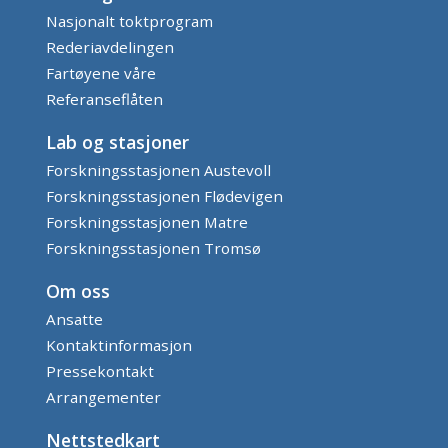
Nasjonalt toktprogram
Rederiavdelingen
Fartøyene våre
Referanseflåten
Lab og stasjoner
Forskningsstasjonen Austevoll
Forskningsstasjonen Flødevigen
Forskningsstasjonen Matre
Forskningsstasjonen Tromsø
Om oss
Ansatte
Kontaktinformasjon
Pressekontakt
Arrangementer
Nettstedkart