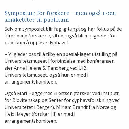
Symposium for forskere – men også noen
smakebiter til publikum
Selv om symposiet blir faglig tungt og har fokus på de
tilreisende forskerne, vil det også bli muligheter for
publikum å oppleve dyphavet.
– Vi gleder oss til å tilby en spesial-laget utstilling på
Universitetsmuseet i forbindelse med konferansen,
sier Anne Helene S. Tandberg ved UiB
Universitetsmuseet, også hun er med i
arrangementskomiteen.
Også Mari Heggernes Eilertsen (forsker ved Institutt
for Biovitenskap og Senter for dyphavsforskning ved
Universitetet i Bergen), Miriam Brandt fra Norce og
Heidi Meyer (forsker HI) er med i
arrangementskomiteen.