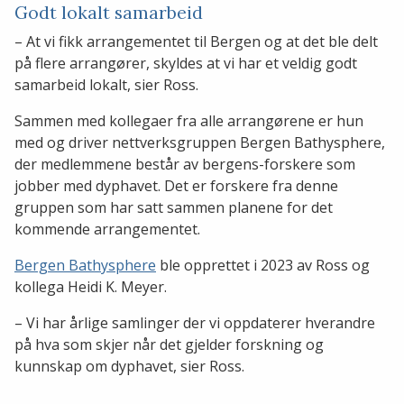
Godt lokalt samarbeid
– At vi fikk arrangementet til Bergen og at det ble delt
på flere arrangører, skyldes at vi har et veldig godt
samarbeid lokalt, sier Ross.
Sammen med kollegaer fra alle arrangørene er hun
med og driver nettverksgruppen Bergen Bathysphere,
der medlemmene består av bergens-forskere som
jobber med dyphavet. Det er forskere fra denne
gruppen som har satt sammen planene for det
kommende arrangementet.
Bergen Bathysphere
ble opprettet i 2023 av Ross og
kollega Heidi K. Meyer.
– Vi har årlige samlinger der vi oppdaterer hverandre
på hva som skjer når det gjelder forskning og
kunnskap om dyphavet, sier Ross.