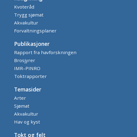
Kvoteråd
Trygg sjømat
Akvakultur
Forvaltningsplaner
Publikasjoner
Rapport fra havforskningen
Brosjyrer
IMR–PINRO
Toktrapporter
Temasider
Arter
Sjømat
Akvakultur
Hav og kyst
Tokt og felt