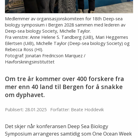
Medlemmer av organisasjonskomiteen for 18th Deep-sea
biology symposium i Bergen 2028 sammen med lederen av
Deep-sea biology Society, Michelle Taylor.
Fra venstre: Anne Helene S. Tandberg (UiB), Mari Heggernes
Eilertsen (UiB), Michelle Taylor (Deep-sea biology Society) og
Rebecca Ross (HI).
Fotograf: Jonatan Fredricson Marquez /
Havforskningsinstituttet
Om tre år kommer over 400 forskere fra
mer enn 40 land til Bergen for å snakke
om dyphavet.
Publisert: 28.01.2025
Forfatter: Beate Hoddevik
Det skjer når konferansen Deep Sea Biology
Symposium arrangeres samtidig som One Ocean Week