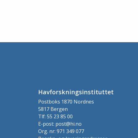
Havforskningsinstituttet
Postboks 1870 Nordnes
5817 Bergen
Tlf: 55 23 85 00
E-post: post@hi.no
Org. nr: 971 349 077