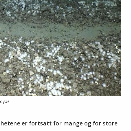
 dype.
hetene er fortsatt for mange og for store