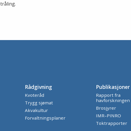
råling.
Rådgivning
Publikasjoner
Kvoteråd
Rapport fra
havforskningen
Trygg sjømat
Brosjyrer
Akvakultur
IMR–PINRO
Forvaltningsplaner
Toktrapporter