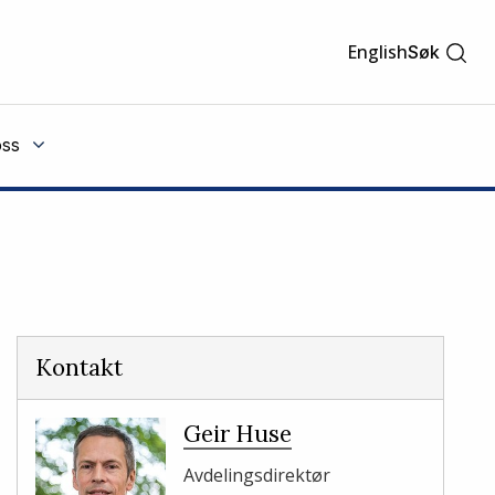
English
Søk
ss
Kontakt
Geir Huse
Avdelingsdirektør