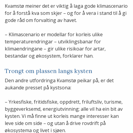
Kvamstø meiner det er viktig å laga gode klimascenario
for å forstå kva som skjer – og for å vera i stand til å gi
gode råd om forvalting av havet.
– Klimascenario er modellar for korleis ulike
temperaturendringar – utviklingsbanar for
klimaendringane – gir ulike risikoar for artar,
bestandar og økosystem, forklarer han.
Trongt om plassen langs kysten
Den andre utfordringa Kvamstø peikar på, er det
aukande presset på kystsona:
– Yrkesfiske, fritidsfiske, oppdrett, friluftsliv, turisme,
byggeverksemd, energiutvinning; alle vil ha ein bit av
kysten. Vi må finne ut korleis mange interesser kan
leve side om side – og utan å drive rovdrift på
økosystema og livet i sjøen.