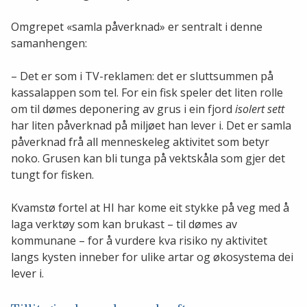
Omgrepet «samla påverknad» er sentralt i denne
samanhengen:
– Det er som i TV-reklamen: det er sluttsummen på
kassalappen som tel. For ein fisk speler det liten rolle
om til dømes deponering av grus i ein fjord
isolert sett
har liten påverknad på miljøet han lever i. Det er samla
påverknad frå all menneskeleg aktivitet som betyr
noko. Grusen kan bli tunga på vektskåla som gjer det
tungt for fisken.
Kvamstø fortel at HI har kome eit stykke på veg med å
laga verktøy som kan brukast – til dømes av
kommunane – for å vurdere kva risiko ny aktivitet
langs kysten inneber for ulike artar og økosystema dei
lever i.