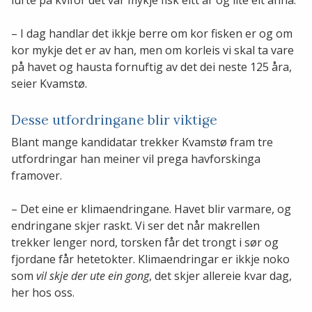
– I dag handlar det ikkje berre om kor fisken er og om
kor mykje det er av han, men om korleis vi skal ta vare
på havet og hausta fornuftig av det dei neste 125 åra,
seier Kvamstø.
Desse utfordringane blir viktige
Blant mange kandidatar trekker Kvamstø fram tre
utfordringar han meiner vil prega havforskinga
framover.
– Det eine er klimaendringane. Havet blir varmare, og
endringane skjer raskt. Vi ser det når makrellen
trekker lenger nord, torsken får det trongt i sør og
fjordane får hetetokter. Klimaendringar er ikkje noko
som
vil skje der ute ein gong
, det skjer allereie kvar dag,
her hos oss.