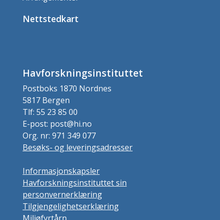
Nettstedkart
Havforskningsinstituttet
Postboks 1870 Nordnes
5817 Bergen
Tlf: 55 23 85 00
E-post: post@hi.no
Org. nr: 971 349 077
Besøks- og leveringsadresser
Informasjonskapsler
Havforskningsinstituttet sin
personvernerklæring
Tilgjengelighetserklæring
Miljøfyrtårn