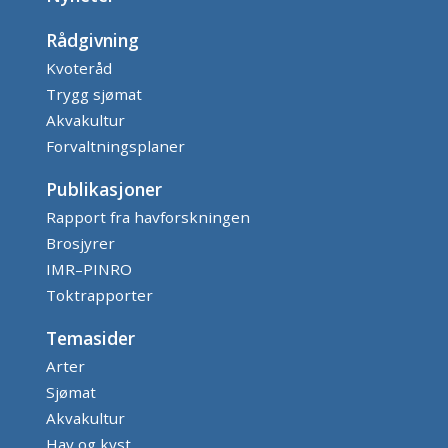
Rådgivning
Kvoteråd
Trygg sjømat
Akvakultur
Forvaltningsplaner
Publikasjoner
Rapport fra havforskningen
Brosjyrer
IMR–PINRO
Toktrapporter
Temasider
Arter
Sjømat
Akvakultur
Hav og kyst