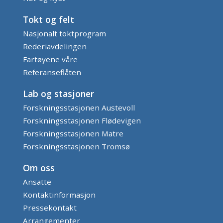
Tokt og felt
Nasjonalt toktprogram
Rederiavdelingen
Fartøyene våre
Referanseflåten
Lab og stasjoner
Forskningsstasjonen Austevoll
Forskningsstasjonen Flødevigen
Forskningsstasjonen Matre
Forskningsstasjonen Tromsø
Om oss
Ansatte
Kontaktinformasjon
Pressekontakt
Arrangementer