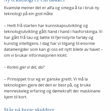
Kvamstø meiner det er alfa og omega å ta i bruk ny
teknologi på ein god måte.
– Heilt frå starten har kunnskapsutvikling og
teknologiutvikling gått hand i hand i havforskinga. Vi
har gått frå tau og bøtte til fjernstyrte fartøy og
kunstig intelligens. I dag har vi tilgang til enorme
datamengder som kan gi oss eit nytt bilete av havet –
om vi brukar informasjonen klokt.
– Korleis gjer vi det, da?
– Prinsippet trur eg er ganske greitt. Vi må la
teknologien gjere det den er best på, og bruke
menneskeleg erfaring og dømekraft der maskinane
kjem til kort.
Står på breie skuldrer