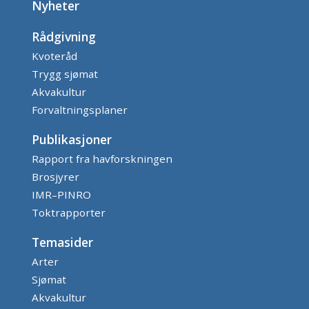
Nyheter
Rådgivning
Kvoteråd
Trygg sjømat
Akvakultur
Forvaltningsplaner
Publikasjoner
Rapport fra havforskningen
Brosjyrer
IMR–PINRO
Toktrapporter
Temasider
Arter
Sjømat
Akvakultur