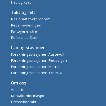
Hav og kyst
Tokt og felt
Nasjonalt toktprogram
Rederiavdelingen
Fartøyene våre
Referanseflåten
Lab og stasjoner
Forskningsstasjonen Austevoll
Forskningsstasjonen Flødevigen
Forskningsstasjonen Matre
Forskningsstasjonen Tromsø
Om oss
Ansatte
Kontaktinformasjon
Pressekontakt