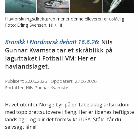
Havforskningsdirektøren mener denne elleveren er uslåelig.
Foto: Erling Svensen, HI / HI
Kronikk i Nordnorsk debatt 16.6.26
: Nils
Gunnar Kvamstø tar et skråblikk på
laguttaket i Fotball-VM: Her er
havlandslaget.
Publisert: 22.06.2026
Oppdatert: 23.06.2026
Forfatter: Nils Gunnar Kvamstø
Havet utenfor Norge byr på en fabelaktig artsrikdom
med toppidrettsutøvere i fleng. Her er tidenes heftigste
landslag – og blir det formsvikt i USA, Ståle, får du
selvsagt låne!