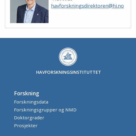
havforskningsdirektoren@hi.no
HAVFORSKNINGSINSTITUTTET
Forskning
Forskningsdata
Forskningsgrupper og NMD
Doktorgrader
Prosjekter