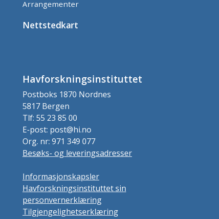
Arrangementer
Nettstedkart
Havforskningsinstituttet
Postboks 1870 Nordnes
5817 Bergen
Tlf: 55 23 85 00
E-post: post@hi.no
Org. nr: 971 349 077
Besøks- og leveringsadresser
Informasjonskapsler
Havforskningsinstituttet sin
personvernerklæring
Tilgjengelighetserklæring