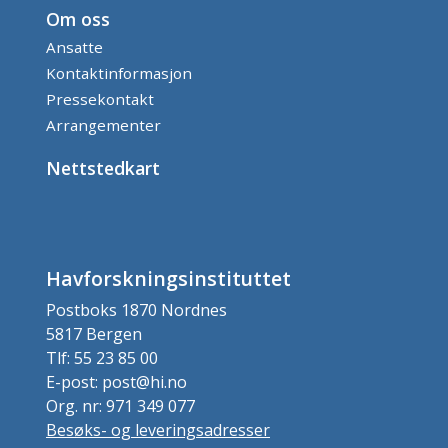
Om oss
Ansatte
Kontaktinformasjon
Pressekontakt
Arrangementer
Nettstedkart
Havforskningsinstituttet
Postboks 1870 Nordnes
5817 Bergen
Tlf: 55 23 85 00
E-post: post@hi.no
Org. nr: 971 349 077
Besøks- og leveringsadresser