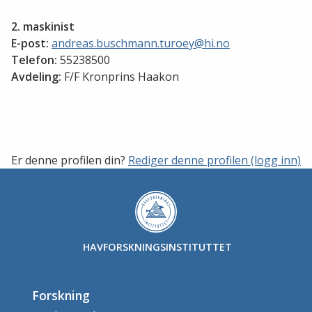
2. maskinist
E-post:
andreas.buschmann.turoey@hi.no
Telefon:
55238500
Avdeling:
F/F Kronprins Haakon
Er denne profilen din?
Rediger denne profilen (logg inn)
HAVFORSKNINGSINSTITUTTET
Forskning