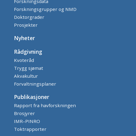
Forskningsdata
Forskningsgrupper og NMD
Doktorgrader
Prosjekter
Nyheter
Rådgivning
Kvoteråd
Trygg sjømat
Akvakultur
Forvaltningsplaner
Publikasjoner
Rapport fra havforskningen
Brosjyrer
IMR–PINRO
Toktrapporter