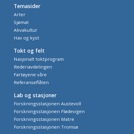
Temasider
Arter
Sjømat
Akvakultur
Hav og kyst
Tokt og felt
Nasjonalt toktprogram
Rederiavdelingen
Fartøyene våre
Referanseflåten
Lab og stasjoner
Forskningsstasjonen Austevoll
Forskningsstasjonen Flødevigen
Forskningsstasjonen Matre
Forskningsstasjonen Tromsø