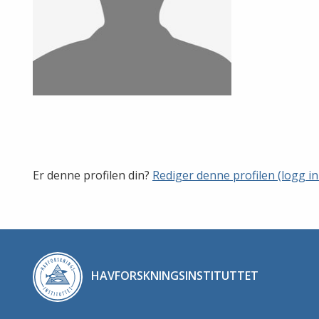
Er denne profilen din?
Rediger denne profilen (logg in
HAVFORSKNINGSINSTITUTTET