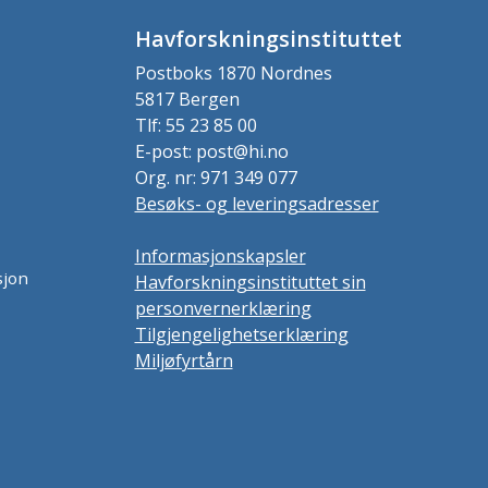
Havforskningsinstituttet
Postboks 1870 Nordnes
5817 Bergen
Tlf: 55 23 85 00
E-post: post@hi.no
Org. nr: 971 349 077
Besøks- og leveringsadresser
Informasjonskapsler
sjon
Havforskningsinstituttet sin
personvernerklæring
Tilgjengelighetserklæring
Miljøfyrtårn