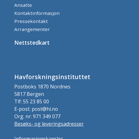
Ansatte
Kontaktinformasjon
Pressekontakt
Arrangementer
Nettstedkart
Havforskningsinstituttet
Postboks 1870 Nordnes
5817 Bergen
Tlf: 55 23 85 00
E-post: post@hi.no
Org. nr: 971 349 077
Besøks- og leveringsadresser
Informasjonskapsler