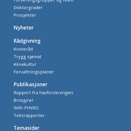
Doktorgrader
Prosjekter
Nyheter
Rådgivning
Kvoteråd
Trygg sjømat
Akvakultur
Forvaltningsplaner
Publikasjoner
Rapport fra havforskningen
Brosjyrer
IMR–PINRO
Toktrapporter
Temasider