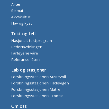
Arter
Sjømat
Akvakultur
Hav og kyst
Tokt og felt
Nasjonalt toktprogram
Rederiavdelingen
Fartøyene våre
Referanseflåten
Lab og stasjoner
Forskningsstasjonen Austevoll
Forskningsstasjonen Flødevigen
Forskningsstasjonen Matre
Forskningsstasjonen Tromsø
Om oss