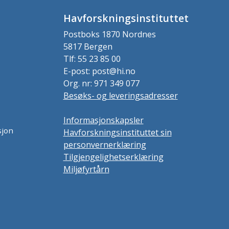
Havforskningsinstituttet
Postboks 1870 Nordnes
5817 Bergen
Tlf: 55 23 85 00
E-post: post@hi.no
Org. nr: 971 349 077
Besøks- og leveringsadresser
Informasjonskapsler
sjon
Havforskningsinstituttet sin
personvernerklæring
Tilgjengelighetserklæring
Miljøfyrtårn