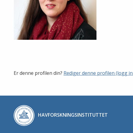
Er denne profilen din?
Rediger denne profilen (logg in
HAVFORSKNINGSINSTITUTTET