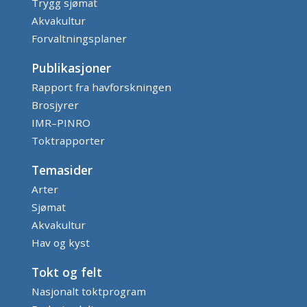
Trygg sjømat
Akvakultur
Forvaltningsplaner
Publikasjoner
Rapport fra havforskningen
Brosjyrer
IMR–PINRO
Toktrapporter
Temasider
Arter
Sjømat
Akvakultur
Hav og kyst
Tokt og felt
Nasjonalt toktprogram