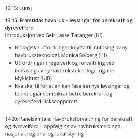
12:15: Lunsj
13:15: Framtidas havbruk – løysingar for berekraft og
dyrevelferd
Introduksjon ved Geir Lasse Taranger (HI)
Biologiske utfordringer knytta til innfasing av ny
havbruksteknologi. Monica Solberg (HI)
Utfordringar i regelverk og forvaltning ved
innfasing av ny havbruksteknologi. Ingunn
Myklebust (UiB)
Kva skal til for at en kan fase inn nye løysingar og
teknologiar som sikrar betre berekraft og
dyrevelferd i lakseoppdrett
14:20: Panelsamtale: Havbruksforvaltning for berekraft
og dyrevelferd – oppfølging av havbruksmeldinga,
nasjonal, regional og lokal styring