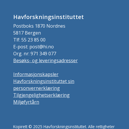
Havforskningsinstituttet
Postboks 1870 Nordnes
5817 Bergen
Tlf: 55 23 85 00
E-post: post@hi.no
Org. nr: 971 349 077
Besøks- og leveringsadresser
Informasjonskapsler
Havforskningsinstituttet sin
personvernerklæring
Tilgjengelighetserklæring
Miljøfyrtårn
Kopirett © 2025 Havforskningsinstituttet. Alle rettigheter