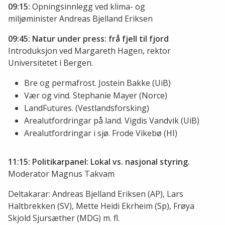
09:15:
Opningsinnlegg ved klima- og
miljøminister Andreas Bjelland Eriksen
09:45: Natur under press: frå fjell til fjord
Introduksjon ved Margareth Hagen, rektor
Universitetet i Bergen.
Bre og permafrost. Jostein Bakke (UiB)
Vær og vind. Stephanie Mayer (Norce)
LandFutures. (Vestlandsforsking)
Arealutfordringar på land. Vigdis Vandvik (UiB)
Arealutfordringar i sjø. Frode Vikebø (HI)
11:15: Politikarpanel: Lokal vs. nasjonal styring.
Moderator Magnus Takvam
Deltakarar: Andreas Bjelland Eriksen (AP), Lars
Haltbrekken (SV), Mette Heidi Ekrheim (Sp), Frøya
Skjold Sjursæther (MDG) m. fl.