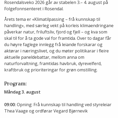
Rosendalsveko 2026 går av stabelen 3.– 4. august på
Folgefonnsenteret i Rosendal.
Årets tema er «Klimatilpassing – frå kunnskap til
handling», med særleg vekt på korleis klimaendringane
påverkar natur, friluftsliv, fjord og fjell – og kva som
skal til for å ta gode val for framtida. Over to dagar får
du høyre faglege innlegg frå leiande forskarar og
aktørar i næringslivet, og du møter politikarar i fleire
aktuelle paneldebattar, mellom anna om
naturforvaltning, framtidas havbruk, dyrevelferd,
kraftbruk og prioriteringar for grøn omstilling.
Program:
Måndag 3. august
09:00:
Opning: Frå kunnskap til handling ved styreleiar
Thea Vaage og ordførar Vegard Bjørnevik