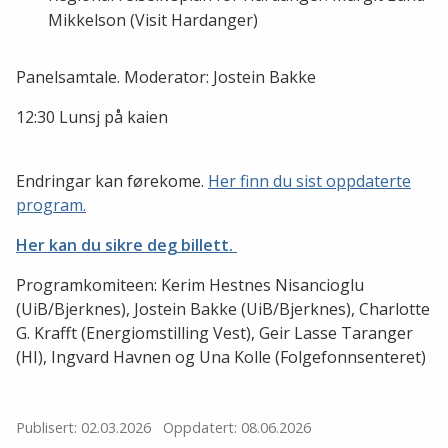
Mikkelson (Visit Hardanger)
Panelsamtale. Moderator: Jostein Bakke
12:30 Lunsj på kaien
Endringar kan førekome.
Her finn du sist oppdaterte
program.
Her kan du sikre deg billett.
Programkomiteen: Kerim Hestnes Nisancioglu
(UiB/Bjerknes), Jostein Bakke (UiB/Bjerknes), Charlotte
G. Krafft (Energiomstilling Vest), Geir Lasse Taranger
(HI), Ingvard Havnen og Una Kolle (Folgefonnsenteret)
Publisert: 02.03.2026
Oppdatert: 08.06.2026