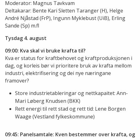
Moderator: Magnus Tavkvam
Deltakarar: Bente Kari Sletten Taranger (H), Helge
André Njåstad (FrP), Ingunn Myklebust (UiB), Erling
Sande (Sp) m.fl
Tysdag 4. august
09:00: Kva skal vi bruke krafta til?
Kva er status for kraftbehovet og kraftproduksjonen i
dag, og korleis bør vi prioritere bruk av krafta mellom
industri, elektrifisering og dei nye næringane
framover?
Store industrietableringar og nettkapaitet: Ann-
Mari Løberg Knudsen (BKK)
Rett energi til rett stad og rett tid: Lene Borgen
Waage (Vestland fylkeskommune)
09:45: Panelsamtale: Kven bestemmer over krafta, og