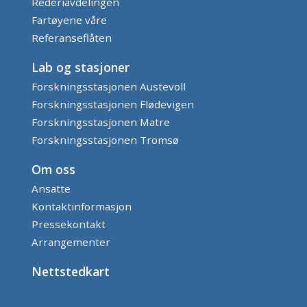
Rederiavdelingen
Fartøyene våre
Referanseflåten
Lab og stasjoner
Forskningsstasjonen Austevoll
Forskningsstasjonen Flødevigen
Forskningsstasjonen Matre
Forskningsstasjonen Tromsø
Om oss
Ansatte
Kontaktinformasjon
Pressekontakt
Arrangementer
Nettstedkart