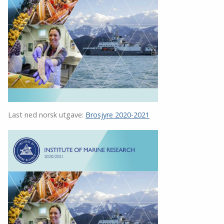
Last ned norsk utgave:
Brosjyre 2020-2021