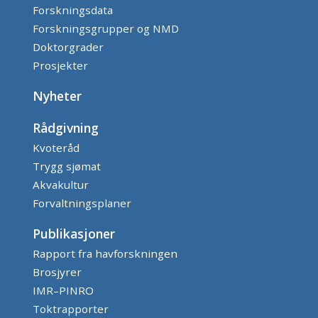
Forskningsdata
Forskningsgrupper og NMD
Doktorgrader
Prosjekter
Nyheter
Rådgivning
Kvoteråd
Trygg sjømat
Akvakultur
Forvaltningsplaner
Publikasjoner
Rapport fra havforskningen
Brosjyrer
IMR–PINRO
Toktrapporter