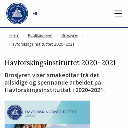
NOT CACHED
Gå til hovedinnhold
HI
Hjem
Publikasjoner
Brosjyrer
Havforskingsinstituttet 2020–2021
Havforskingsinstituttet 2020–2021
Brosjyren viser smakebitar frå det
allsidige og spennande arbeidet på
Havforskingsinstituttet i 2020–2021.