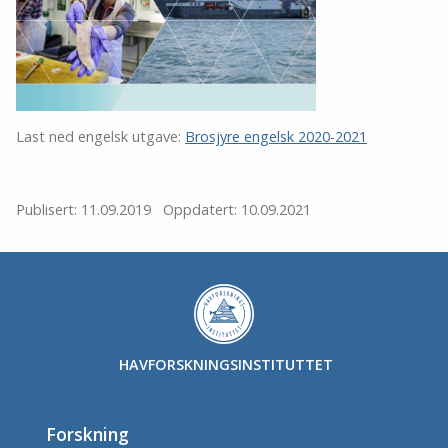
Last ned engelsk utgave:
Brosjyre engelsk 2020-2021
Publisert: 11.09.2019
Oppdatert: 10.09.2021
HAVFORSKNINGSINSTITUTTET
Forskning