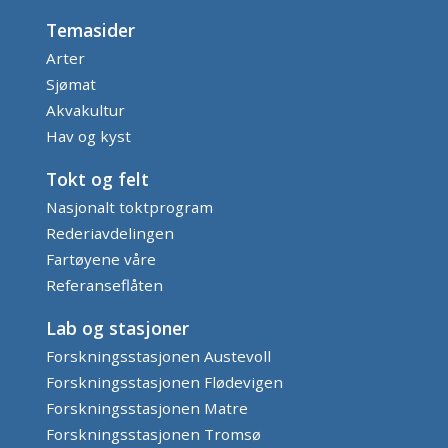
Temasider
Arter
Sjømat
Akvakultur
Hav og kyst
Tokt og felt
Nasjonalt toktprogram
Rederiavdelingen
Fartøyene våre
Referanseflåten
Lab og stasjoner
Forskningsstasjonen Austevoll
Forskningsstasjonen Flødevigen
Forskningsstasjonen Matre
Forskningsstasjonen Tromsø