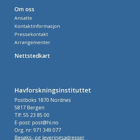
Om oss
Ansatte
Kontaktinformasjon
Pressekontakt
Arrangementer
Nettstedkart
Havforskningsinstituttet
Postboks 1870 Nordnes
5817 Bergen
Tlf: 55 23 85 00
E-post: post@hi.no
Org. nr: 971 349 077
Besøks- og leveringsadresser