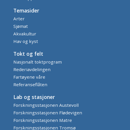
Temasider
Arter
Sjømat
Akvakultur
Hav og kyst
Tokt og felt
Nasjonalt toktprogram
Rederiavdelingen
Fartøyene våre
Referanseflåten
Lab og stasjoner
Forskningsstasjonen Austevoll
Forskningsstasjonen Flødevigen
Forskningsstasjonen Matre
Forskningsstasjonen Tromsø