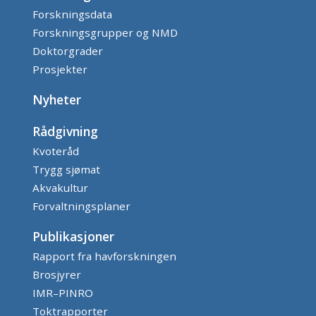
Forskningsdata
Forskningsgrupper og NMD
Doktorgrader
Prosjekter
Nyheter
Rådgivning
Kvoteråd
Trygg sjømat
Akvakultur
Forvaltningsplaner
Publikasjoner
Rapport fra havforskningen
Brosjyrer
IMR–PINRO
Toktrapporter