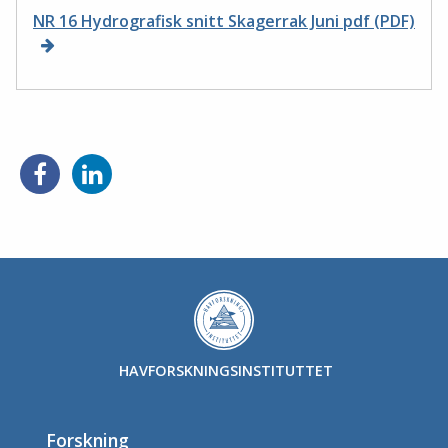
NR 16 Hydrografisk snitt Skagerrak Juni pdf (PDF)
HAVFORSKNINGSINSTITUTTET
Forskning