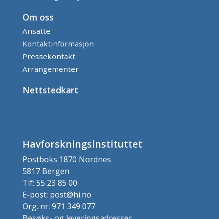
Om oss
Ansatte
Kontaktinformasjon
Pressekontakt
Arrangementer
Nettstedkart
Havforskningsinstituttet
Postboks 1870 Nordnes
5817 Bergen
Tlf: 55 23 85 00
E-post: post@hi.no
Org. nr: 971 349 077
Besøks- og leveringsadresser