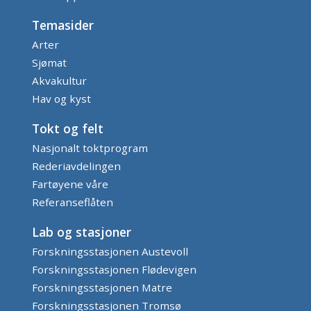
Temasider
Arter
Sjømat
Akvakultur
Hav og kyst
Tokt og felt
Nasjonalt toktprogram
Rederiavdelingen
Fartøyene våre
Referanseflåten
Lab og stasjoner
Forskningsstasjonen Austevoll
Forskningsstasjonen Flødevigen
Forskningsstasjonen Matre
Forskningsstasjonen Tromsø