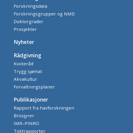
Forskningsdata
Forskningsgrupper og NMD
Doktorgrader
Prosjekter
Nyheter
Rådgivning
Kvoteråd
Trygg sjømat
Akvakultur
Forvaltningsplaner
Publikasjoner
Rapport fra havforskningen
Brosjyrer
IMR–PINRO
Toktrapporter