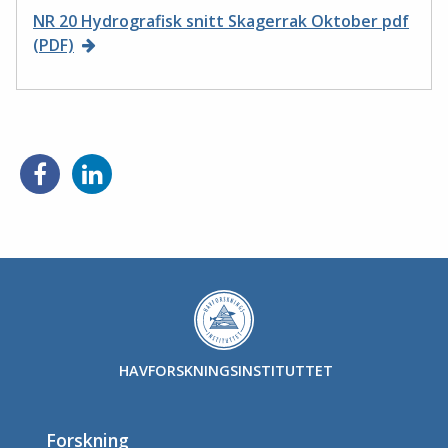
NR 20 Hydrografisk snitt Skagerrak Oktober pdf
(PDF)
HAVFORSKNINGSINSTITUTTET
Forskning