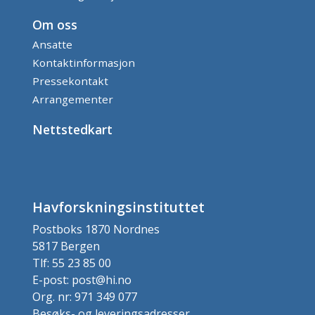
Om oss
Ansatte
Kontaktinformasjon
Pressekontakt
Arrangementer
Nettstedkart
Havforskningsinstituttet
Postboks 1870 Nordnes
5817 Bergen
Tlf: 55 23 85 00
E-post: post@hi.no
Org. nr: 971 349 077
Besøks- og leveringsadresser