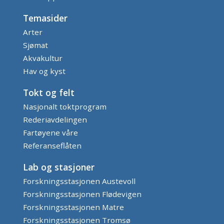
Temasider
Arter
Sjømat
Akvakultur
Hav og kyst
Tokt og felt
Nasjonalt toktprogram
Rederiavdelingen
Fartøyene våre
Referanseflåten
Lab og stasjoner
Forskningsstasjonen Austevoll
Forskningsstasjonen Flødevigen
Forskningsstasjonen Matre
Forskningsstasjonen Tromsø