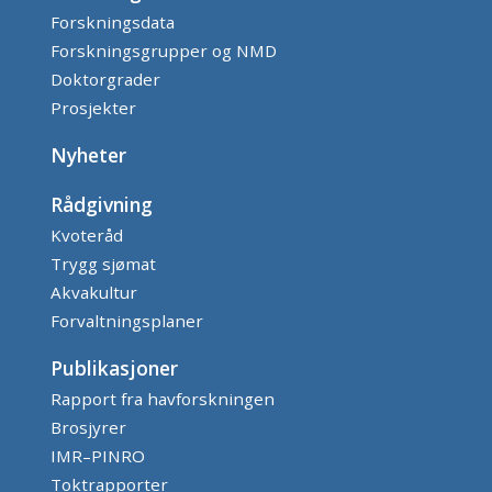
Forskningsdata
Forskningsgrupper og NMD
Doktorgrader
Prosjekter
Nyheter
Rådgivning
Kvoteråd
Trygg sjømat
Akvakultur
Forvaltningsplaner
Publikasjoner
Rapport fra havforskningen
Brosjyrer
IMR–PINRO
Toktrapporter