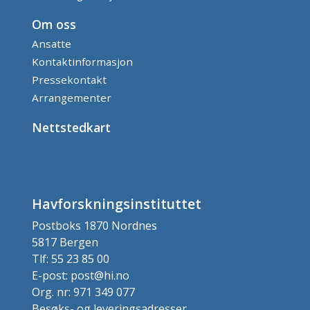
Om oss
Ansatte
Kontaktinformasjon
Pressekontakt
Arrangementer
Nettstedkart
Havforskningsinstituttet
Postboks 1870 Nordnes
5817 Bergen
Tlf: 55 23 85 00
E-post: post@hi.no
Org. nr: 971 349 077
Besøks- og leveringsadresser